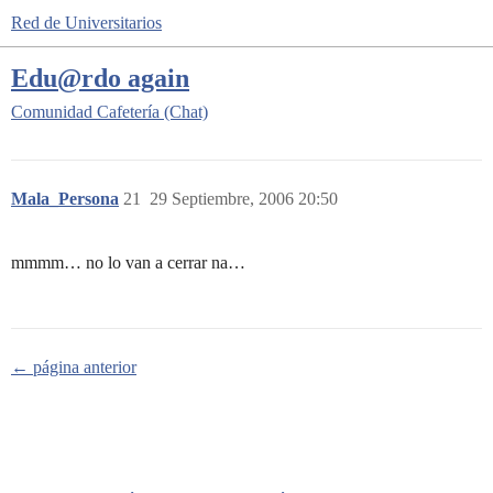
Red de Universitarios
Edu@rdo again
Comunidad
Cafetería (Chat)
Mala_Persona
21
29 Septiembre, 2006 20:50
mmmm… no lo van a cerrar na…
← página anterior