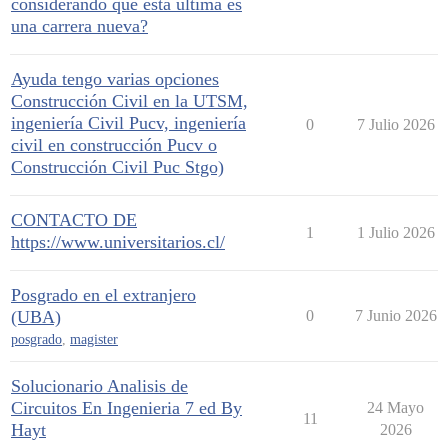
considerando que esta última es
una carrera nueva?
Ayuda tengo varias opciones
Construcción Civil en la UTSM,
ingeniería Civil Pucv, ingeniería
0
7 Julio 2026
civil en construcción Pucv o
Construcción Civil Puc Stgo)
CONTACTO DE
1
1 Julio 2026
https://www.universitarios.cl/
Posgrado en el extranjero
(UBA)
0
7 Junio 2026
posgrado
,
magister
Solucionario Analisis de
Circuitos En Ingenieria 7 ed By
24 Mayo
11
Hayt
2026