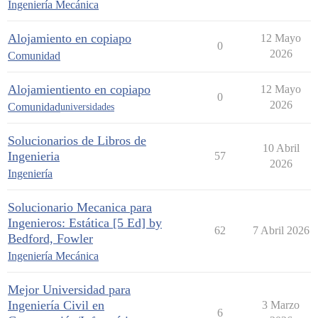
Ingeniería Mecánica
Alojamiento en copiapo
12 Mayo
0
2026
Comunidad
Alojamientiento en copiapo
12 Mayo
0
2026
Comunidad
universidades
Solucionarios de Libros de
10 Abril
Ingenieria
57
2026
Ingeniería
Solucionario Mecanica para
Ingenieros: Estática [5 Ed] by
62
7 Abril 2026
Bedford, Fowler
Ingeniería Mecánica
Mejor Universidad para
Ingeniería Civil en
3 Marzo
6