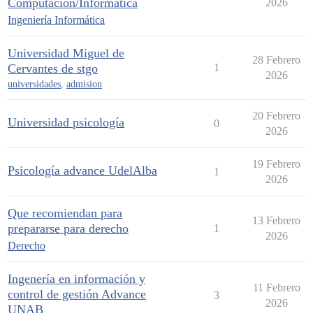
Computación/Informática
2026
Ingeniería Informática
Universidad Miguel de
28 Febrero
Cervantes de stgo
1
2026
universidades
,
admision
20 Febrero
Universidad psicología
0
2026
19 Febrero
Psicología advance UdelAlba
1
2026
Que recomiendan para
13 Febrero
prepararse para derecho
1
2026
Derecho
Ingenería en información y
11 Febrero
control de gestión Advance
3
2026
UNAB