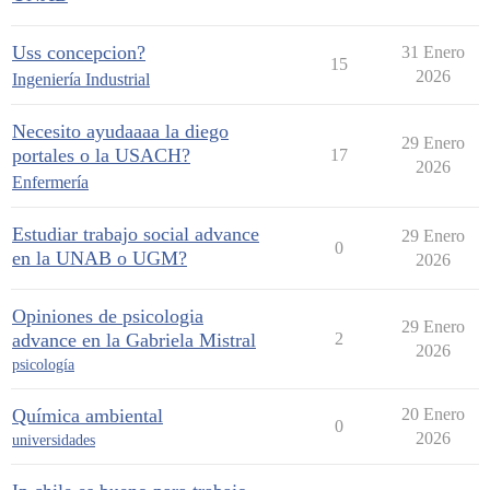
Uss concepcion?
31 Enero
15
2026
Ingeniería Industrial
Necesito ayudaaaa la diego
29 Enero
portales o la USACH?
17
2026
Enfermería
Estudiar trabajo social advance
29 Enero
0
en la UNAB o UGM?
2026
Opiniones de psicologia
29 Enero
advance en la Gabriela Mistral
2
2026
psicología
Química ambiental
20 Enero
0
2026
universidades