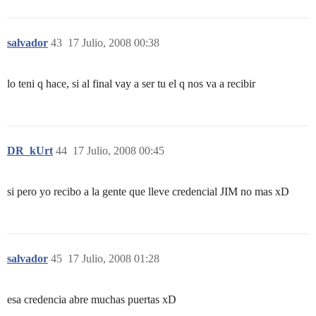
salvador
43
17 Julio, 2008 00:38
lo teni q hace, si al final vay a ser tu el q nos va a recibir
DR_kUrt
44
17 Julio, 2008 00:45
si pero yo recibo a la gente que lleve credencial JIM no mas xD
salvador
45
17 Julio, 2008 01:28
esa credencia abre muchas puertas xD