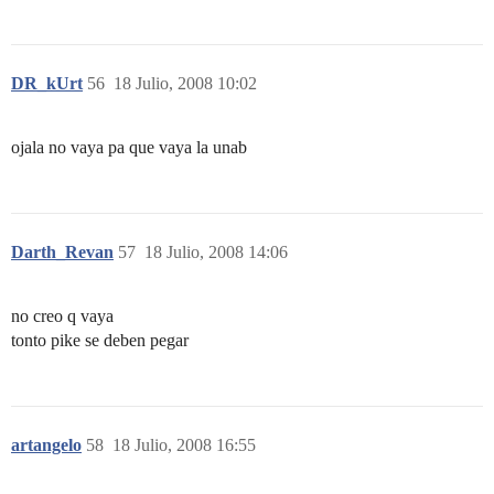
DR_kUrt
56
18 Julio, 2008 10:02
ojala no vaya pa que vaya la unab
Darth_Revan
57
18 Julio, 2008 14:06
no creo q vaya
tonto pike se deben pegar
artangelo
58
18 Julio, 2008 16:55