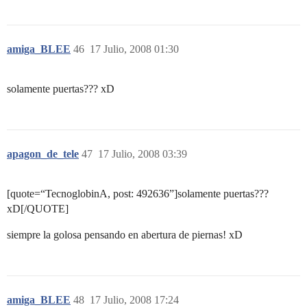
amiga_BLEE
46
17 Julio, 2008 01:30
solamente puertas??? xD
apagon_de_tele
47
17 Julio, 2008 03:39
[quote=“TecnoglobinA, post: 492636”]solamente puertas???
xD[/QUOTE]
siempre la golosa pensando en abertura de piernas! xD
amiga_BLEE
48
17 Julio, 2008 17:24