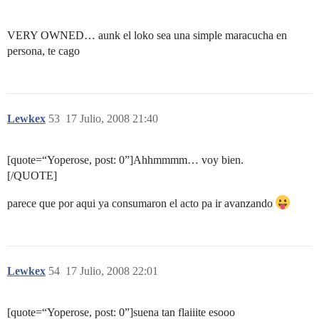
VERY OWNED… aunk el loko sea una simple maracucha en
persona, te cago
Lewkex
53
17 Julio, 2008 21:40
[quote=“Yoperose, post: 0”]Ahhmmmm… voy bien.
[/QUOTE]
parece que por aqui ya consumaron el acto pa ir avanzando
Lewkex
54
17 Julio, 2008 22:01
[quote=“Yoperose, post: 0”]suena tan flaiiite esooo