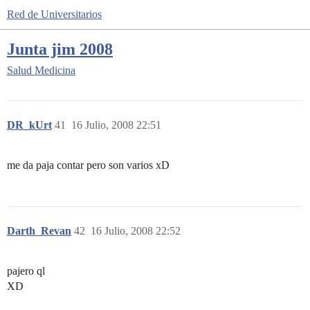
Red de Universitarios
Junta jim 2008
Salud
Medicina
DR_kUrt
41
16 Julio, 2008 22:51
me da paja contar pero son varios xD
Darth_Revan
42
16 Julio, 2008 22:52
pajero ql
XD