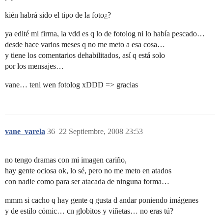
kién habrá sido el tipo de la foto¿?
ya edité mi firma, la vdd es q lo de fotolog ni lo había pescado…
desde hace varios meses q no me meto a esa cosa…
y tiene los comentarios dehabilitados, así q está solo
por los mensajes…
vane… teni wen fotolog xDDD => gracias
vane_varela
36
22 Septiembre, 2008 23:53
no tengo dramas con mi imagen cariño,
hay gente ociosa ok, lo sé, pero no me meto en atados
con nadie como para ser atacada de ninguna forma…
mmm si cacho q hay gente q gusta d andar poniendo imágenes
y de estilo cómic… cn globitos y viñetas… no eras tú?