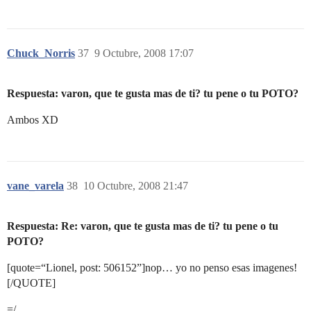
Chuck_Norris
37
9 Octubre, 2008 17:07
Respuesta: varon, que te gusta mas de ti? tu pene o tu POTO?
Ambos XD
vane_varela
38
10 Octubre, 2008 21:47
Respuesta: Re: varon, que te gusta mas de ti? tu pene o tu
POTO?
[quote=“Lionel, post: 506152”]nop… yo no penso esas imagenes!
[/QUOTE]
=/