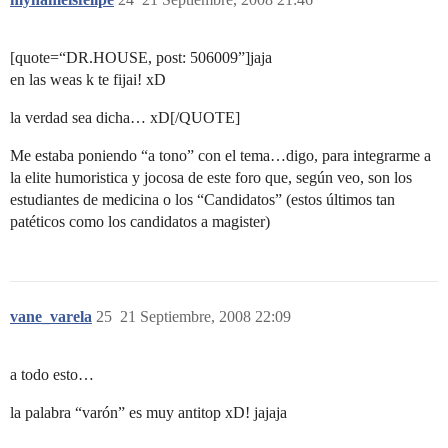
[quote=“DR.HOUSE, post: 506009”]jaja
en las weas k te fijai! xD
la verdad sea dicha… xD[/QUOTE]
Me estaba poniendo “a tono” con el tema…digo, para integrarme a
la elite humoristica y jocosa de este foro que, según veo, son los
estudiantes de medicina o los “Candidatos” (estos últimos tan
patéticos como los candidatos a magister)
vane_varela
25
21 Septiembre, 2008 22:09
a todo esto…
la palabra “varón” es muy antitop xD! jajaja