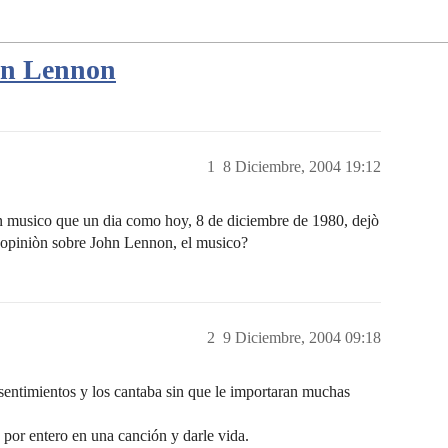
ohn Lennon
1
8 Diciembre, 2004 19:12
n musico que un dia como hoy, 8 de diciembre de 1980, dejò
u opiniòn sobre John Lennon, el musico?
2
9 Diciembre, 2004 09:18
sentimientos y los cantaba sin que le importaran muchas
 por entero en una canción y darle vida.