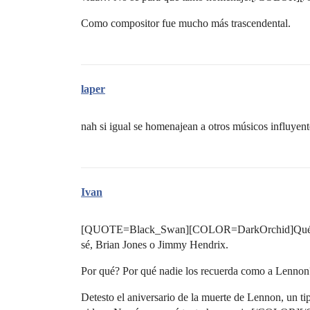
Como compositor fue mucho más trascendental.
laper
nah si igual se homenajean a otros músicos influye
Ivan
[QUOTE=Black_Swan][COLOR=DarkOrchid]Qué pena
sé, Brian Jones o Jimmy Hendrix.
Por qué? Por qué nadie los recuerda como a Lennon
Detesto el aniversario de la muerte de Lennon, un ti