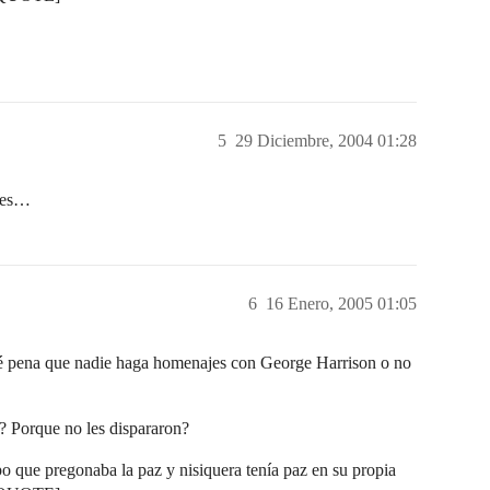
5
29 Diciembre, 2004 01:28
ntes…
6
16 Enero, 2005 01:05
 que nadie haga homenajes con George Harrison o no
? Porque no les dispararon?
po que pregonaba la paz y nisiquera tenía paz en su propia