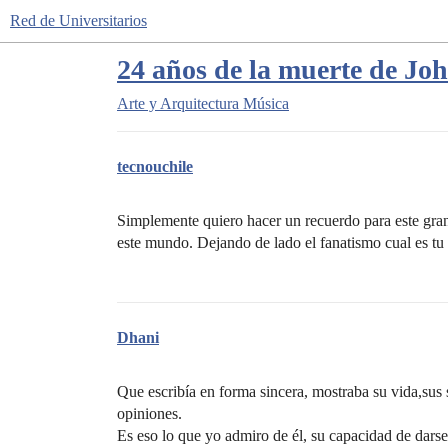
Red de Universitarios
24 años de la muerte de J
Arte y Arquitectura
Música
tecnouchile
Simplemente quiero hacer un recuerdo para este gra
este mundo. Dejando de lado el fanatismo cual es t
Dhani
Que escribía en forma sincera, mostraba su vida,sus 
opiniones.
Es eso lo que yo admiro de él, su capacidad de darse