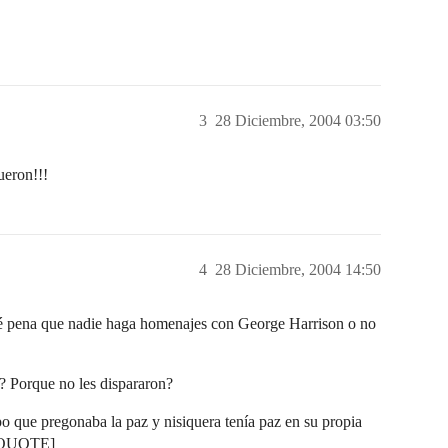
3
28 Diciembre, 2004 03:50
ueron!!!
4
28 Diciembre, 2004 14:50
 que nadie haga homenajes con George Harrison o no
? Porque no les dispararon?
po que pregonaba la paz y nisiquera tenía paz en su propia
[/QUOTE]