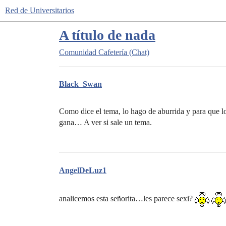
Red de Universitarios
A título de nada
Comunidad
Cafetería (Chat)
Black_Swan
Como dice el tema, lo hago de aburrida y para que lo
gana… A ver si sale un tema.
AngelDeLuz1
analicemos esta señorita…les parece sexi?