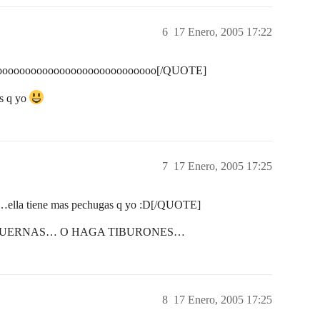
6
17 Enero, 2005 17:22
ooooooooooooooooooooooooooo[/QUOTE]
s q yo
7
17 Enero, 2005 17:25
i…ella tiene mas pechugas q yo :D[/QUOTE]
CUERNAS… O HAGA TIBURONES…
8
17 Enero, 2005 17:25