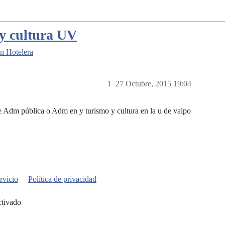
 y cultura UV
n Hotelera
1
27 Octubre, 2015 19:04
re Adm pública o Adm en y turismo y cultura en la u de valpo
rvicio
Política de privacidad
ctivado