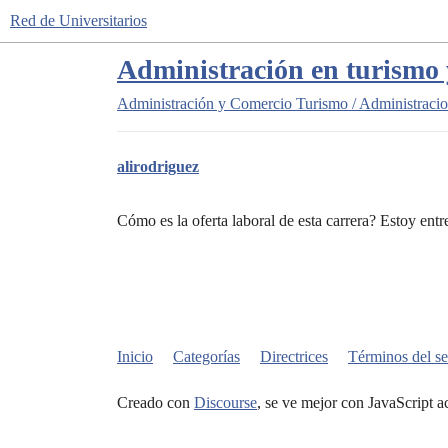
Red de Universitarios
Administración en turismo
Administración y Comercio
Turismo / Administracio
alirodriguez
Cómo es la oferta laboral de esta carrera? Estoy ent
Inicio
Categorías
Directrices
Términos del se
Creado con
Discourse
, se ve mejor con JavaScript a