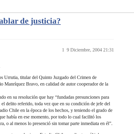
ablar de justicia?
1
9 Diciembre, 2004 21:31
a
Urrutia, titular del Quinto Juzgado del Crimen de
io Manríquez Bravo, en calidad de autor cooperador de la
.
ando en su resolución que hay “fundadas presunciones para
 el delito referido, toda vez que en su condición de jefe del
adio Chile en la época de los hechos, y teniendo el grado de
que había en ese momento, por todo lo cual facilitó los
a, o al menos lo presenció sin tomar parte inmediata en él”.