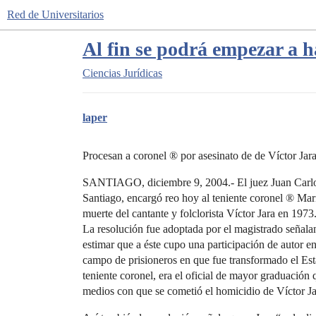
Red de Universitarios
Al fin se podrá empezar a h
Ciencias Jurídicas
laper
Procesan a coronel ® por asesinato de de Víctor Jar
SANTIAGO, diciembre 9, 2004.- El juez Juan Carlos 
Santiago, encargó reo hoy al teniente coronel ® Mar
muerte del cantante y folclorista Víctor Jara en 1973
La resolución fue adoptada por el magistrado señal
estimar que a éste cupo una participación de autor en
campo de prisioneros en que fue transformado el Est
teniente coronel, era el oficial de mayor graduación 
medios con que se cometió el homicidio de Víctor Jar