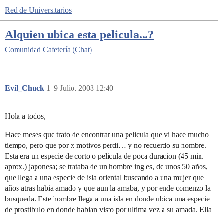
Red de Universitarios
Alquien ubica esta pelicula...?
Comunidad
Cafetería (Chat)
Evil_Chuck
1
9 Julio, 2008 12:40
Hola a todos,
Hace meses que trato de encontrar una pelicula que vi hace mucho
tiempo, pero que por x motivos perdi… y no recuerdo su nombre.
Esta era un especie de corto o pelicula de poca duracion (45 min.
aprox.) japonesa; se trataba de un hombre ingles, de unos 50 años,
que llega a una especie de isla oriental buscando a una mujer que
años atras habia amado y que aun la amaba, y por ende comenzo la
busqueda. Este hombre llega a una isla en donde ubica una especie
de prostibulo en donde habian visto por ultima vez a su amada. Ella