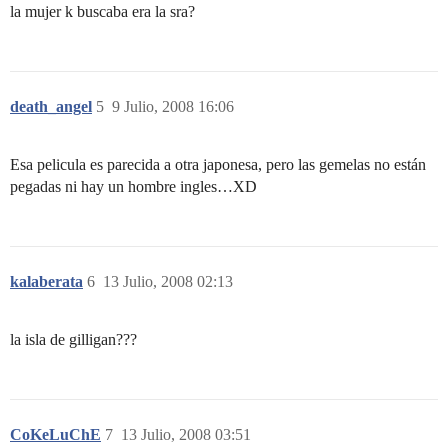
la mujer k buscaba era la sra?
death_angel
5
9 Julio, 2008 16:06
Esa pelicula es parecida a otra japonesa, pero las gemelas no están
pegadas ni hay un hombre ingles…XD
kalaberata
6
13 Julio, 2008 02:13
la isla de gilligan???
CoKeLuChE
7
13 Julio, 2008 03:51