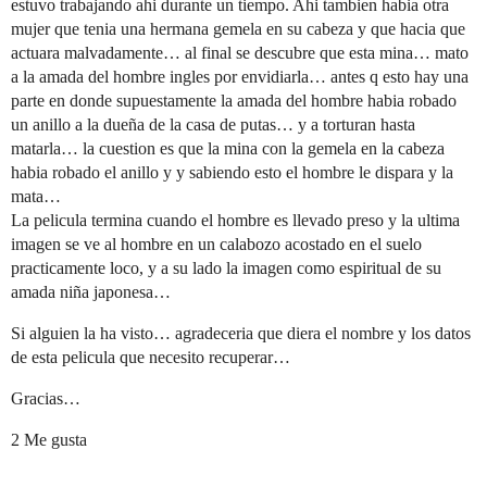
estuvo trabajando ahi durante un tiempo. Ahi tambien habia otra
mujer que tenia una hermana gemela en su cabeza y que hacia que
actuara malvadamente… al final se descubre que esta mina… mato
a la amada del hombre ingles por envidiarla… antes q esto hay una
parte en donde supuestamente la amada del hombre habia robado
un anillo a la dueña de la casa de putas… y a torturan hasta
matarla… la cuestion es que la mina con la gemela en la cabeza
habia robado el anillo y y sabiendo esto el hombre le dispara y la
mata…
La pelicula termina cuando el hombre es llevado preso y la ultima
imagen se ve al hombre en un calabozo acostado en el suelo
practicamente loco, y a su lado la imagen como espiritual de su
amada niña japonesa…
Si alguien la ha visto… agradeceria que diera el nombre y los datos
de esta pelicula que necesito recuperar…
Gracias…
2 Me gusta