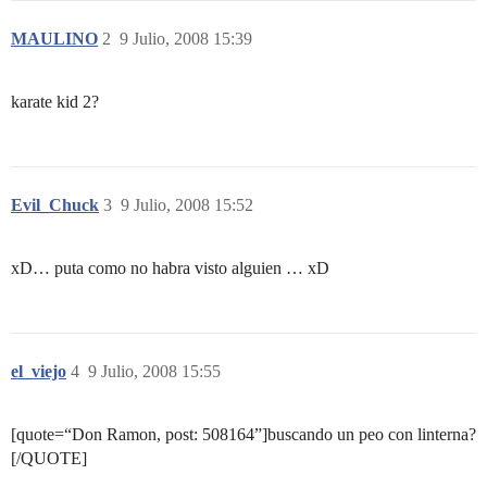
MAULINO
2
9 Julio, 2008 15:39
karate kid 2?
Evil_Chuck
3
9 Julio, 2008 15:52
xD… puta como no habra visto alguien … xD
el_viejo
4
9 Julio, 2008 15:55
[quote=“Don Ramon, post: 508164”]buscando un peo con linterna?
[/QUOTE]