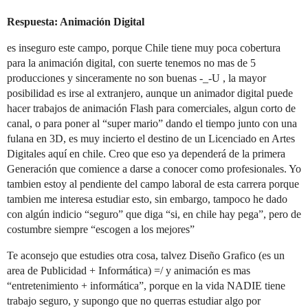
Respuesta: Animación Digital
es inseguro este campo, porque Chile tiene muy poca cobertura
para la animación digital, con suerte tenemos no mas de 5
producciones y sinceramente no son buenas -_-U , la mayor
posibilidad es irse al extranjero, aunque un animador digital puede
hacer trabajos de animación Flash para comerciales, algun corto de
canal, o para poner al “super mario” dando el tiempo junto con una
fulana en 3D, es muy incierto el destino de un Licenciado en Artes
Digitales aquí en chile. Creo que eso ya dependerá de la primera
Generación que comience a darse a conocer como profesionales. Yo
tambien estoy al pendiente del campo laboral de esta carrera porque
tambien me interesa estudiar esto, sin embargo, tampoco he dado
con algún indicio “seguro” que diga “si, en chile hay pega”, pero de
costumbre siempre “escogen a los mejores”
Te aconsejo que estudies otra cosa, talvez Diseño Grafico (es un
area de Publicidad + Informática) =/ y animación es mas
“entretenimiento + informática”, porque en la vida NADIE tiene
trabajo seguro, y supongo que no querras estudiar algo por