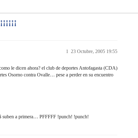
¡¡¡¡¡
1
23 Octubre, 2005 19:55
como le dicen ahora? el club de deportes Antofagasta (CDA)
portes Osorno contra Ovalle… pese a perder en su encuentro
&$ suben a primera… PFFFFF !punch! !punch!