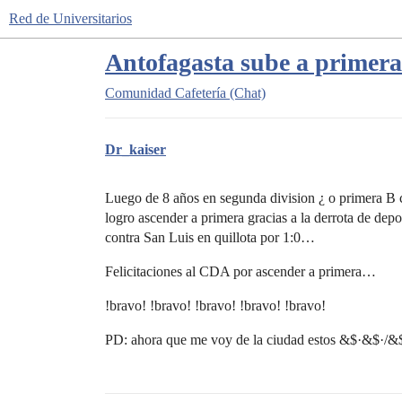
Red de Universitarios
Antofagasta sube a primera¡
Comunidad
Cafetería (Chat)
Dr_kaiser
Luego de 8 años en segunda division ¿ o primera B 
logro ascender a primera gracias a la derrota de de
contra San Luis en quillota por 1:0…
Felicitaciones al CDA por ascender a primera…
!bravo! !bravo! !bravo! !bravo! !bravo!
PD: ahora que me voy de la ciudad estos &$·&$·/