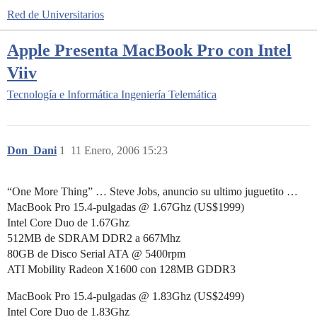
Red de Universitarios
Apple Presenta MacBook Pro con Intel
Viiv
Tecnología e Informática
Ingeniería Telemática
Don_Dani
1
11 Enero, 2006 15:23
“One More Thing” … Steve Jobs, anuncio su ultimo juguetito …
MacBook Pro 15.4-pulgadas @ 1.67Ghz (US$1999)
Intel Core Duo de 1.67Ghz
512MB de SDRAM DDR2 a 667Mhz
80GB de Disco Serial ATA @ 5400rpm
ATI Mobility Radeon X1600 con 128MB GDDR3
MacBook Pro 15.4-pulgadas @ 1.83Ghz (US$2499)
Intel Core Duo de 1.83Ghz