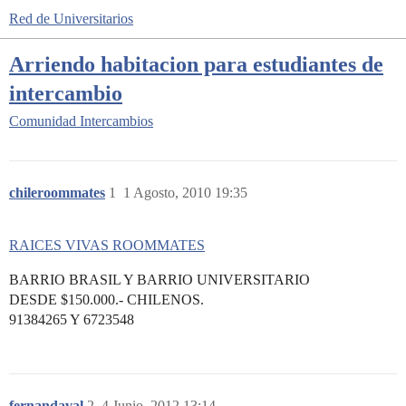
Red de Universitarios
Arriendo habitacion para estudiantes de
intercambio
Comunidad
Intercambios
chileroommates
1
1 Agosto, 2010 19:35
RAICES VIVAS ROOMMATES
BARRIO BRASIL Y BARRIO UNIVERSITARIO
DESDE $150.000.- CHILENOS.
91384265 Y 6723548
fernandaval
2
4 Junio, 2012 13:14