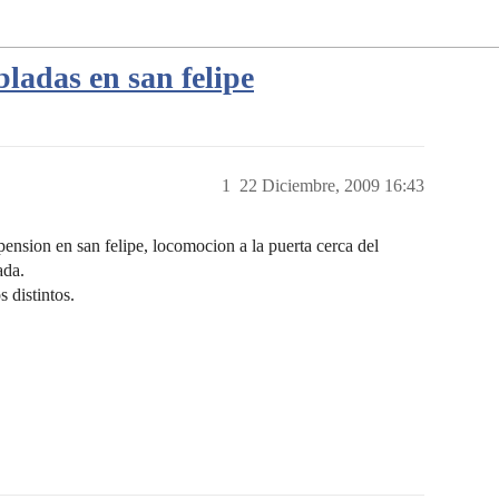
ladas en san felipe
1
22 Diciembre, 2009 16:43
ension en san felipe, locomocion a la puerta cerca del
ada.
 distintos.