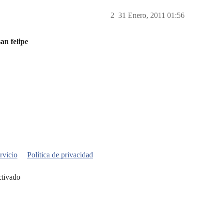
2
31 Enero, 2011 01:56
an felipe
rvicio
Política de privacidad
ctivado