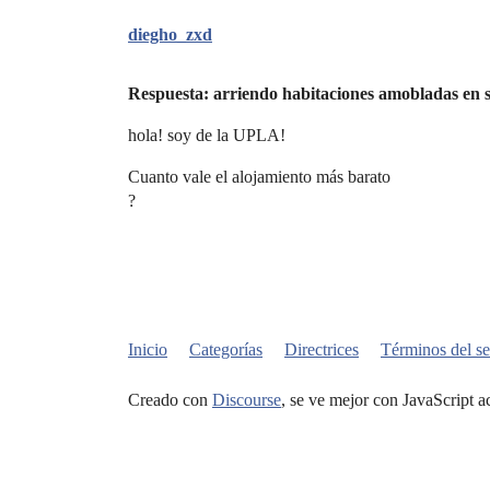
diegho_zxd
Respuesta: arriendo habitaciones amobladas en s
hola! soy de la UPLA!
Cuanto vale el alojamiento más barato
?
Inicio
Categorías
Directrices
Términos del se
Creado con
Discourse
, se ve mejor con JavaScript a