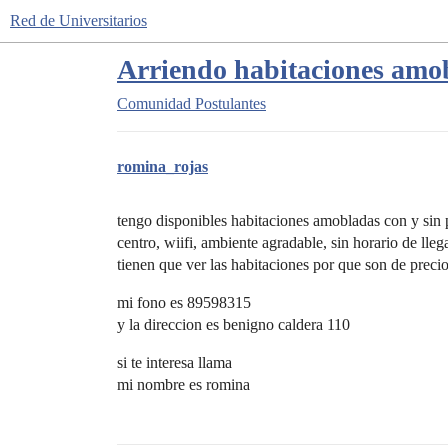
Red de Universitarios
Arriendo habitaciones amob
Comunidad
Postulantes
romina_rojas
tengo disponibles habitaciones amobladas con y sin p
centro, wiifi, ambiente agradable, sin horario de lleg
tienen que ver las habitaciones por que son de precios
mi fono es 89598315
y la direccion es benigno caldera 110
si te interesa llama
mi nombre es romina