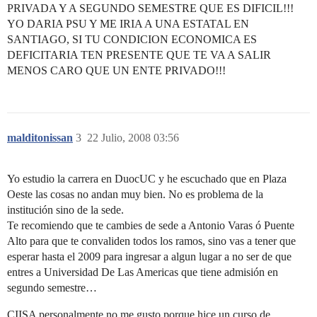
PRIVADA Y A SEGUNDO SEMESTRE QUE ES DIFICIL!!!
YO DARIA PSU Y ME IRIA A UNA ESTATAL EN
SANTIAGO, SI TU CONDICION ECONOMICA ES
DEFICITARIA TEN PRESENTE QUE TE VA A SALIR
MENOS CARO QUE UN ENTE PRIVADO!!!
malditonissan
3
22 Julio, 2008 03:56
Yo estudio la carrera en DuocUC y he escuchado que en Plaza
Oeste las cosas no andan muy bien. No es problema de la
institución sino de la sede.
Te recomiendo que te cambies de sede a Antonio Varas ó Puente
Alto para que te convaliden todos los ramos, sino vas a tener que
esperar hasta el 2009 para ingresar a algun lugar a no ser de que
entres a Universidad De Las Americas que tiene admisión en
segundo semestre…
CIISA personalmente no me gusto porque hice un curso de