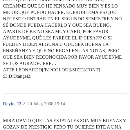
CREANME QUE LO HE PENSADO MUY BIEN Y ES LO
MEJOR QUE PUEDO HACER, EL PROBLEMA ES QUE
NECESITO ENTRAR EN EL SEGUNDO SEMESTRE Y NO
SÉ DONDE PUEDA HACERLO Y QUE SEA BUENO,
APARTE DE KE NO SEA MUY CARO, POR FAVOR
AYUDENME, QUÉ LES PARECE EL IP CIISA??? O SI
PUEDEN DEJEN ALGUNA U QUE SEA BUENA LA
ENSEÑANZA Y QUE NO REGALEN LAS NOTAS, PERO
QUE SEA BIEN RECONOCIDA POR FAVOR AYUDENME
SE LOS AGRADECERÉ…
ATTE LEONARDO[/B][/COLOR][/SIZE][/FONT]
:D:D:D:angel2:
Reyto_13
2
20 Julio, 2008 19:14
MIRA OBVIO QUE LAS ESTATALES SON MUY BUENAS Y
GOZAN DE PRESTIGIO PERO TU QUIERES IRTE A UNA