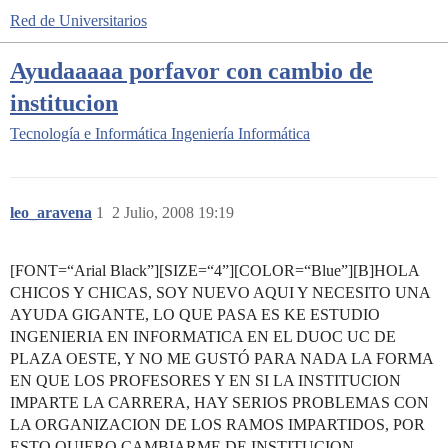
Red de Universitarios
Ayudaaaaa porfavor con cambio de
institucion
Tecnología e Informática
Ingeniería Informática
leo_aravena
1
2 Julio, 2008 19:19
[FONT=“Arial Black”][SIZE=“4”][COLOR=“Blue”][B]HOLA
CHICOS Y CHICAS, SOY NUEVO AQUI Y NECESITO UNA
AYUDA GIGANTE, LO QUE PASA ES KE ESTUDIO
INGENIERIA EN INFORMATICA EN EL DUOC UC DE
PLAZA OESTE, Y NO ME GUSTÓ PARA NADA LA FORMA
EN QUE LOS PROFESORES Y EN SI LA INSTITUCION
IMPARTE LA CARRERA, HAY SERIOS PROBLEMAS CON
LA ORGANIZACION DE LOS RAMOS IMPARTIDOS, POR
ESTO QUIERO CAMBIARME DE INSTITUCION,