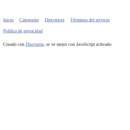
Inicio
Categorías
Directrices
Términos del servicio
Política de privacidad
Creado con
Discourse
, se ve mejor con JavaScript activado