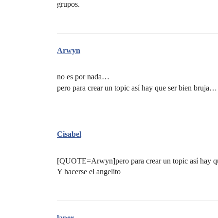
grupos.
Arwyn
no es por nada…
pero para crear un topic así hay que ser bien bruja
Cisabel
[QUOTE=Arwyn]pero para crear un topic así hay q
Y hacerse el angelito
laper