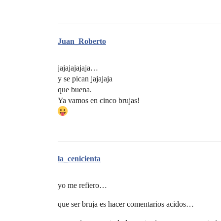
Juan_Roberto
jajajajajaja…
y se pican jajajaja
que buena.
Ya vamos en cinco brujas!
la_cenicienta
yo me refiero…
que ser bruja es hacer comentarios acidos…