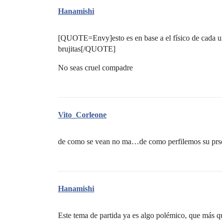
Hanamishi
[QUOTE=Envy]esto es en base a el físico de cada una?
brujitas[/QUOTE]
No seas cruel compadre
Vito_Corleone
de como se vean no ma…de como perfilemos su prs
Hanamishi
Este tema de partida ya es algo polémico, que más 