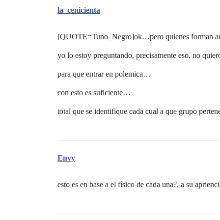
la_cenicienta
[QUOTE=Tuno_Negro]ok…pero quienes forman a
yo lo estoy preguntando, precisamente eso, no quie
para que entrar en polemica…
con esto es suficiente…
total que se identifique cada cual a que grupo pert
Envy
esto es en base a el físico de cada una?, a su aprienci