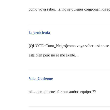
como voya saber…si no se quienes componen los 
la_cenicienta
[QUOTE=Tuno_Negro]como voya saber…si no se 
esta bien pero no se me exalte…
Vito_Corleone
ok…pero quienes forman ambos equipos??