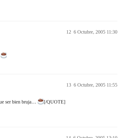
12
6 Octubre, 2005 11:30
…
13
6 Octubre, 2005 11:55
ue ser bien bruja…
[/QUOTE]
14
6 Octubre, 2005 13:10