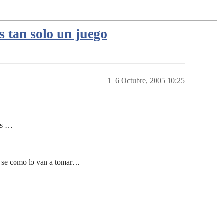
s tan solo un juego
1
6 Octubre, 2005 10:25
sas …
 no se como lo van a tomar…