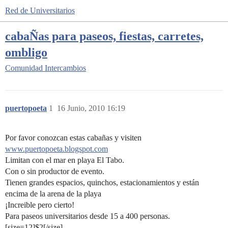
Red de Universitarios
cabaÑas para paseos, fiestas, carretes,
ombligo
Comunidad
Intercambios
puertopoeta
1
16 Junio, 2010 16:19
Por favor conozcan estas cabañas y visiten
www.puertopoeta.blogspot.com
Limitan con el mar en playa El Tabo.
Con o sin productor de evento.
Tienen grandes espacios, quinchos, estacionamientos y están
encima de la arena de la playa
¡Increible pero cierto!
Para paseos universitarios desde 15 a 400 personas.
[size=12]$2[/size]