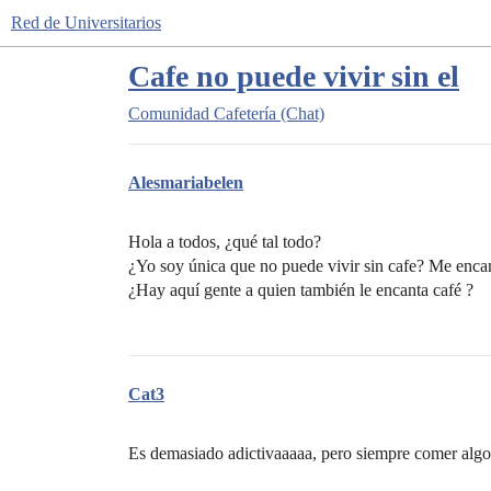
Red de Universitarios
Cafe no puede vivir sin el
Comunidad
Cafetería (Chat)
Alesmariabelen
Hola a todos, ¿qué tal todo?
¿Yo soy única que no puede vivir sin cafe? Me encant
¿Hay aquí gente a quien también le encanta café ?
Cat3
Es demasiado adictivaaaaa, pero siempre comer alg