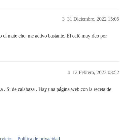
3
31 Diciembre, 2022 15:05
el mate che, me activo bastante. El café muy rico por
4
12 Febrero, 2023 08:52
za . Si de calabaza . Hay una página web con la receta de
rvicio
Política de privacidad