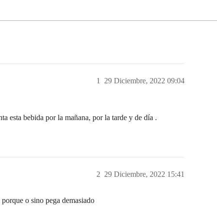
1
29 Diciembre, 2022 09:04
a esta bebida por la mañana, por la tarde y de día .
2
29 Diciembre, 2022 15:41
o porque o sino pega demasiado