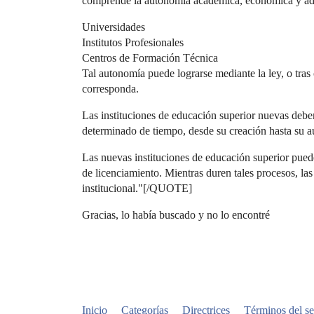
comprende la autonomía académica, económica y adm
Universidades
Institutos Profesionales
Centros de Formación Técnica
Tal autonomía puede lograrse mediante la ley, o tras 
corresponda.
Las instituciones de educación superior nuevas debe
determinado de tiempo, desde su creación hasta su au
Las nuevas instituciones de educación superior puede
de licenciamiento. Mientras duren tales procesos, la
institucional."[/QUOTE]
Gracias, lo había buscado y no lo encontré
Inicio
Categorías
Directrices
Términos del se