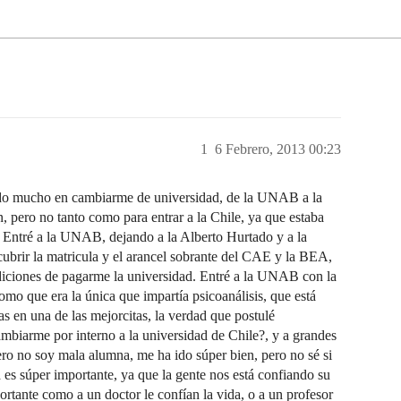
1
6 Febrero, 2013 00:23
do mucho en cambiarme de universidad, de la UNAB a la
 pero no tanto como para entrar a la Chile, ya que estaba
. Entré a la UNAB, dejando a la Alberto Hurtado y a la
brir la matricula y el arancel sobrante del CAE y la BEA,
iciones de pagarme la universidad. Entré a la UNAB con la
mo que era la única que impartía psicoanálisis, que está
as en una de las mejorcitas, la verdad que postulé
biarme por interno a la universidad de Chile?, y a grandes
ero no soy mala alumna, me ha ido súper bien, pero no sé si
es súper importante, ya que la gente nos está confiando su
ortante como a un doctor le confían la vida, o a un profesor