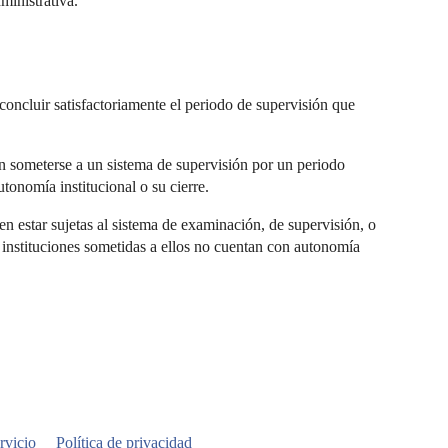
inistrativa.
concluir satisfactoriamente el periodo de supervisión que
n someterse a un sistema de supervisión por un periodo
tonomía institucional o su cierre.
n estar sujetas al sistema de examinación, de supervisión, o
s instituciones sometidas a ellos no cuentan con autonomía
rvicio
Política de privacidad