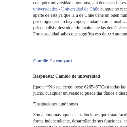
cualquier universidad autonoma, allí tienes las base
universidades - Universidad de Chile
aunque no reco
aparte de esta ya que la u de Chile tiene un buen nu
psicologia casi no hay cupos, cuidado con la unab…
psicoanálisis, descuidando totalmente las demás ár
Por casualidad sabes que significa eso de ¿¿Autonom
Camille_Larmoyant
Respuesta: Cambio de universidad
[quote=“No sea ciego, post: 626546”]Casi todas las
juicio, cualquier universidad puede dar títulos a diestra
"Instituciones autónomas
Son autónomas aquellas instituciones que están facul
forma independiente, desarrollando sus funciones, en