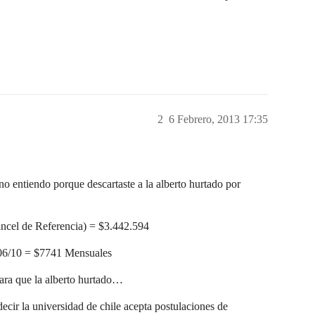
2
6 Febrero, 2013 17:35
o entiendo porque descartaste a la alberto hurtado por
ncel de Referencia) = $3.442.594
.406/10 = $7741 Mensuales
cara que la alberto hurtado…
ecir la universidad de chile acepta postulaciones de