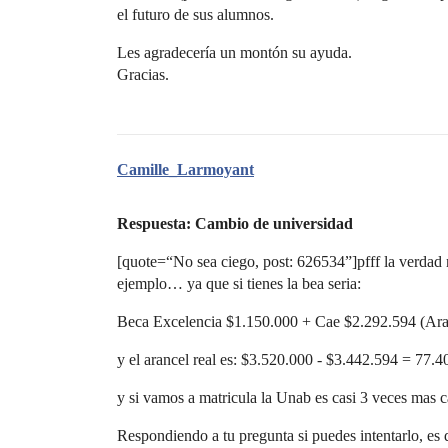
el futuro de sus alumnos.
Les agradecería un montón su ayuda.
Gracias.
Camille_Larmoyant
Respuesta: Cambio de universidad
[quote=“No sea ciego, post: 626534”]pfff la verdad n
ejemplo… ya que si tienes la bea seria:
Beca Excelencia $1.150.000 + Cae $2.292.594 (Ara
y el arancel real es: $3.520.000 - $3.442.594 = 77
y si vamos a matricula la Unab es casi 3 veces mas 
Respondiendo a tu pregunta si puedes intentarlo, es d