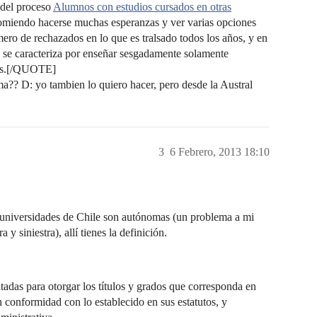
s del proceso
Alumnos con estudios cursados en otras
miendo hacerse muchas esperanzas y ver varias opciones
mero de rechazados en lo que es tralsado todos los años, y en
 se caracteriza por enseñar sesgadamente solamente
eas.[/QUOTE]
a?? D: yo tambien lo quiero hacer, pero desde la Austral
3
6 Febrero, 2013 18:10
 universidades de Chile son autónomas (un problema a mi
 y siniestra), allí tienes la definición.
tadas para otorgar los títulos y grados que corresponda en
 conformidad con lo establecido en sus estatutos, y