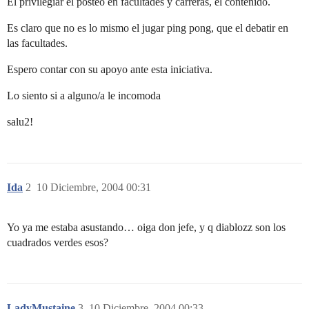
El privilegiar el posteo en facultades y carreras, el contenido.
Es claro que no es lo mismo el jugar ping pong, que el debatir en
las facultades.
Espero contar con su apoyo ante esta iniciativa.
Lo siento si a alguno/a le incomoda
salu2!
Ida
2
10 Diciembre, 2004 00:31
Yo ya me estaba asustando… oiga don jefe, y q diablozz son los
cuadrados verdes esos?
LadyMustaine
3
10 Diciembre, 2004 00:33