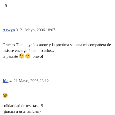
=S
Arwyn
3
21 Mayo, 2006 18:07
Gracias Thai… ya los anoté y la proxima semana mi compañera de
tesis se encargará de buscarlos…
te pasaste
!bravo!
Ida
4
21 Mayo, 2006 23:12
solidaridad de tesistas =S
(gracias a usté también)