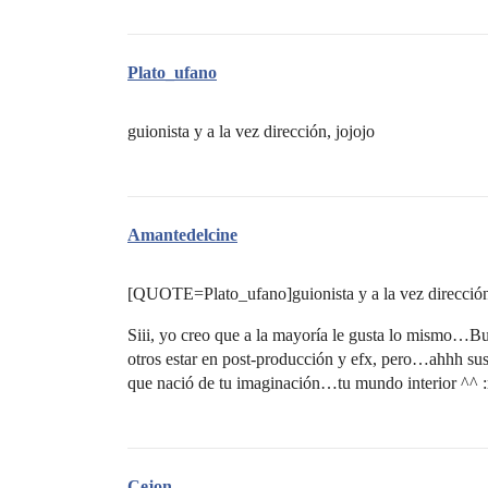
Plato_ufano
guionista y a la vez dirección, jojojo
Amantedelcine
[QUOTE=Plato_ufano]guionista y a la vez direcció
Siii, yo creo que a la mayoría le gusta lo mismo…Bu
otros estar en post-producción y efx, pero…ahhh su
que nació de tu imaginación…tu mundo interior ^^ :
Cejon