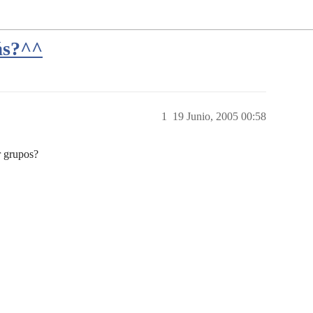
ás?^^
1
19 Junio, 2005 00:58
r grupos?