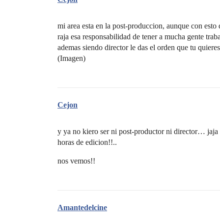
mi area esta en la post-produccion, aunque con esto de
raja esa responsabilidad de tener a mucha gente tra
ademas siendo director le das el orden que tu qui
(Imagen)
Cejon
y ya no kiero ser ni post-productor ni director… j
horas de edicion!!..
nos vemos!!
Amantedelcine