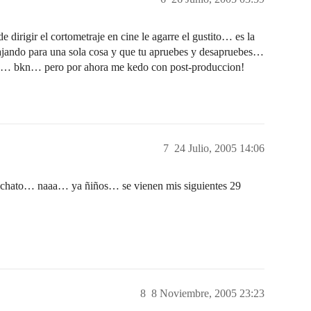
 dirigir el cortometraje en cine le agarre el gustito… es la
bajando para una sola cosa y que tu apruebes y desapruebes…
eres… bkn… pero por ahora me kedo con post-produccion!
7
24 Julio, 2005 14:06
aja chato… naaa… ya ñiños… se vienen mis siguientes 29
8
8 Noviembre, 2005 23:23