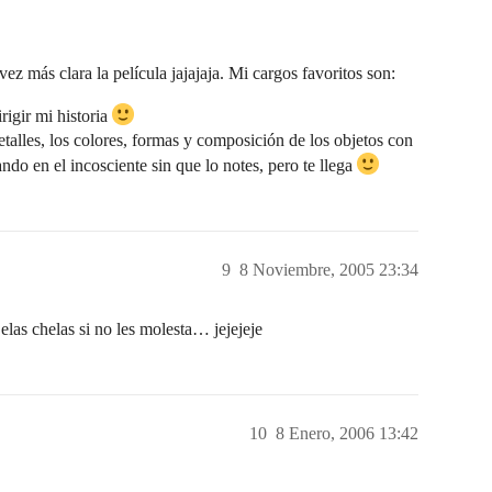
z más clara la película jajajaja. Mi cargos favoritos son:
ir mi historia
es, los colores, formas y composición de los objetos con
ndo en el incosciente sin que lo notes, pero te llega
9
8 Noviembre, 2005 23:34
las chelas si no les molesta… jejejeje
10
8 Enero, 2006 13:42