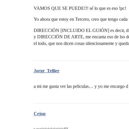
VAMOS QUE SE PUEDE!!! sé lo que es eso !pc!
Yo ahora que estoy en Tercero, creo que tengo cada ve
DIRECCIÓN [INCLUIDO EL GUIÓN] es decir, dirig
y DIRECCIÖN DE ARTE, me encanta eso de lso detall
el todo, que nos dicen cosas silenciosamente y queda
Jorge_Tellier
a mi me gusta ver las peliculas… y yo me encargo d e
Cejon