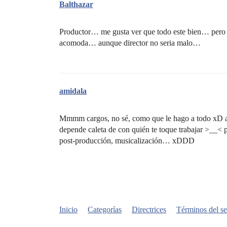
Balthazar
Productor… me gusta ver que todo este bien… pero 
acomoda… aunque director no seria malo…
amidala
Mmmm cargos, no sé, como que le hago a todo xD a
depende caleta de con quién te toque trabajar >__< p
post-producción, musicalización… xDDD
Inicio
Categorías
Directrices
Términos del se