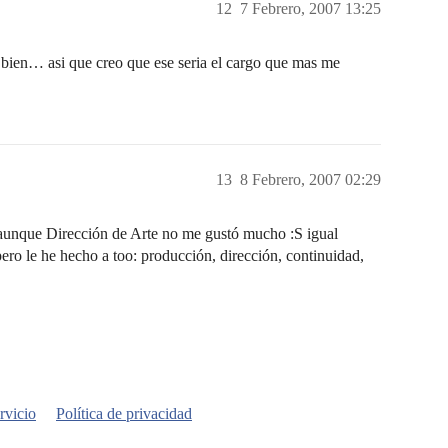
12
7 Febrero, 2007 13:25
bien… asi que creo que ese seria el cargo que mas me
13
8 Febrero, 2007 02:29
unque Dirección de Arte no me gustó mucho :S igual
ero le he hecho a too: producción, dirección, continuidad,
rvicio
Política de privacidad