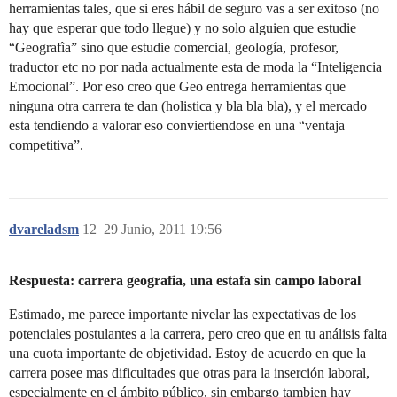
herramientas tales, que si eres hábil de seguro vas a ser exitoso (no
hay que esperar que todo llegue) y no solo alguien que estudie
“Geografìa” sino que estudie comercial, geología, profesor,
traductor etc no por nada actualmente esta de moda la “Inteligencia
Emocional”. Por eso creo que Geo entrega herramientas que
ninguna otra carrera te dan (holistica y bla bla bla), y el mercado
esta tendiendo a valorar eso conviertiendose en una “ventaja
competitiva”.
dvareladsm
12
29 Junio, 2011 19:56
Respuesta: carrera geografia, una estafa sin campo laboral
Estimado, me parece importante nivelar las expectativas de los
potenciales postulantes a la carrera, pero creo que en tu análisis falta
una cuota importante de objetividad. Estoy de acuerdo en que la
carrera posee mas dificultades que otras para la inserción laboral,
especialmente en el ámbito público, sin embargo tambien hay