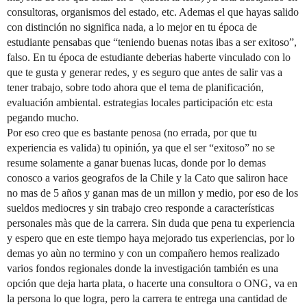
consultoras, organismos del estado, etc. Ademas el que hayas salido
con distinción no significa nada, a lo mejor en tu época de
estudiante pensabas que “teniendo buenas notas ibas a ser exitoso”,
falso. En tu época de estudiante deberias haberte vinculado con lo
que te gusta y generar redes, y es seguro que antes de salir vas a
tener trabajo, sobre todo ahora que el tema de planificación,
evaluación ambiental. estrategias locales participación etc esta
pegando mucho.
Por eso creo que es bastante penosa (no errada, por que tu
experiencia es valida) tu opinión, ya que el ser “exitoso” no se
resume solamente a ganar buenas lucas, donde por lo demas
conosco a varios geografos de la Chile y la Cato que saliron hace
no mas de 5 años y ganan mas de un millon y medio, por eso de los
sueldos mediocres y sin trabajo creo responde a características
personales màs que de la carrera. Sin duda que pena tu experiencia
y espero que en este tiempo haya mejorado tus experiencias, por lo
demas yo aùn no termino y con un compañero hemos realizado
varios fondos regionales donde la investigación también es una
opción que deja harta plata, o hacerte una consultora o ONG, va en
la persona lo que logra, pero la carrera te entrega una cantidad de