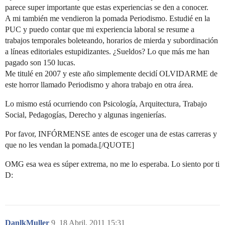
parece super importante que estas experiencias se den a conocer.
A mi también me vendieron la pomada Periodismo. Estudié en la
PUC y puedo contar que mi experiencia laboral se resume a
trabajos temporales boleteando, horarios de mierda y subordinación
a líneas editoriales estupidizantes. ¿Sueldos? Lo que más me han
pagado son 150 lucas.
Me titulé en 2007 y este año simplemente decidí OLVIDARME de
este horror llamado Periodismo y ahora trabajo en otra área.
Lo mismo está ocurriendo con Psicología, Arquitectura, Trabajo
Social, Pedagogías, Derecho y algunas ingenierías.
Por favor, INFÓRMENSE antes de escoger una de estas carreras y
que no les vendan la pomada.[/QUOTE]
OMG esa wea es súper extrema, no me lo esperaba. Lo siento por ti
D:
DanlkMuller
9
18 Abril, 2011 15:31