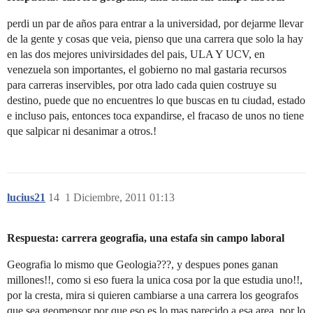
perdi un par de años para entrar a la universidad, por dejarme llevar
de la gente y cosas que veia, pienso que una carrera que solo la hay
en las dos mejores univirsidades del pais, ULA Y UCV, en
venezuela son importantes, el gobierno no mal gastaria recursos
para carreras inservibles, por otra lado cada quien costruye su
destino, puede que no encuentres lo que buscas en tu ciudad, estado
e incluso pais, entonces toca expandirse, el fracaso de unos no tiene
que salpicar ni desanimar a otros.!
lucius21
14
1 Diciembre, 2011 01:13
Respuesta: carrera geografia, una estafa sin campo laboral
Geografia lo mismo que Geologia???, y despues pones ganan
millones!!, como si eso fuera la unica cosa por la que estudia uno!!,
por la cresta, mira si quieren cambiarse a una carrera los geografos
que sea geomensor por que eso es lo mas parecido a esa area. por lo