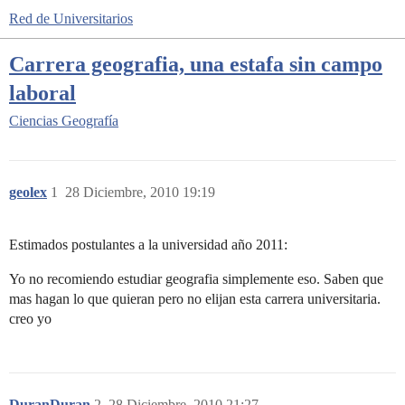
Red de Universitarios
Carrera geografia, una estafa sin campo
laboral
Ciencias
Geografía
geolex
1
28 Diciembre, 2010 19:19
Estimados postulantes a la universidad año 2011:
Yo no recomiendo estudiar geografia simplemente eso. Saben que
mas hagan lo que quieran pero no elijan esta carrera universitaria.
creo yo
DuranDuran
2
28 Diciembre, 2010 21:27