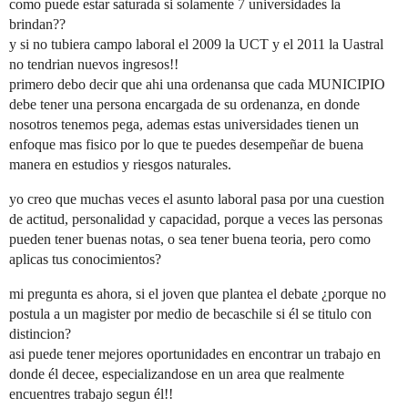
como puede estar saturada si solamente 7 universidades la
brindan??
y si no tubiera campo laboral el 2009 la UCT y el 2011 la Uastral
no tendrian nuevos ingresos!!
primero debo decir que ahi una ordenansa que cada MUNICIPIO
debe tener una persona encargada de su ordenanza, en donde
nosotros tenemos pega, ademas estas universidades tienen un
enfoque mas fisico por lo que te puedes desempeñar de buena
manera en estudios y riesgos naturales.
yo creo que muchas veces el asunto laboral pasa por una cuestion
de actitud, personalidad y capacidad, porque a veces las personas
pueden tener buenas notas, o sea tener buena teoria, pero como
aplicas tus conocimientos?
mi pregunta es ahora, si el joven que plantea el debate ¿porque no
postula a un magister por medio de becaschile si él se titulo con
distincion?
asi puede tener mejores oportunidades en encontrar un trabajo en
donde él decee, especializandose en un area que realmente
encuentres trabajo segun él!!