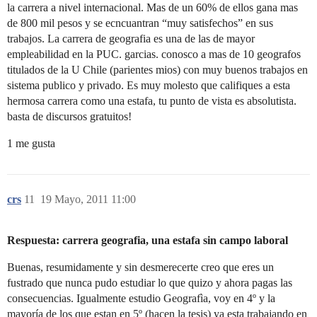
la carrera a nivel internacional. Mas de un 60% de ellos gana mas
de 800 mil pesos y se ecncuantran “muy satisfechos” en sus
trabajos. La carrera de geografia es una de las de mayor
empleabilidad en la PUC. garcias. conosco a mas de 10 geografos
titulados de la U Chile (parientes mios) con muy buenos trabajos en
sistema publico y privado. Es muy molesto que califiques a esta
hermosa carrera como una estafa, tu punto de vista es absolutista.
basta de discursos gratuitos!
1 me gusta
crs
11
19 Mayo, 2011 11:00
Respuesta: carrera geografia, una estafa sin campo laboral
Buenas, resumidamente y sin desmerecerte creo que eres un
fustrado que nunca pudo estudiar lo que quizo y ahora pagas las
consecuencias. Igualmente estudio Geografìa, voy en 4º y la
mayoría de los que estan en 5º (hacen la tesis) ya esta trabajando en