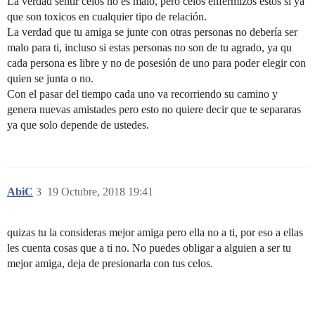
La verdad sentir celos no es malo, pero celos enfermizos estos si ya
que son toxicos en cualquier tipo de relación.
La verdad que tu amiga se junte con otras personas no debería ser
malo para ti, incluso si estas personas no son de tu agrado, ya qu
cada persona es libre y no de posesión de uno para poder elegir con
quien se junta o no.
Con el pasar del tiempo cada uno va recorriendo su camino y
genera nuevas amistades pero esto no quiere decir que te separaras
ya que solo depende de ustedes.
AbiC
3
19 Octubre, 2018 19:41
quizas tu la consideras mejor amiga pero ella no a ti, por eso a ellas
les cuenta cosas que a ti no. No puedes obligar a alguien a ser tu
mejor amiga, deja de presionarla con tus celos.