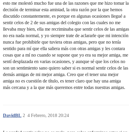
esto me molestó mucho fue una de las razones que me hizo tomar la
decisión de terminar esta amistad, la otra razón por la que hemos
discutido constantemente, es porque en algunas ocasiones llegué a
sentir celos de 2 de sus amigas del colegio con las cuales no me
llevaba muy bien, ella me recriminaba que sentir celos de las amigas
no era nada normal, y yo siempre trate de aclararle que mi intención
nunca fue prohibirle que tuviera otras amigas, pero que no tenía
sentido para mí que ella saliera más con otras amigas y les contara
cosas que a mí no cuando se supone que yo era su mejor amiga, me
sentí desplazada en varias ocasiones, y aunque sé que los celos no
son un sentimiento sano quiero saber si es normal sentir celos de las
demás amigas de mi mejor amiga. Creo que el tener una mejor
amiga no es cuestión de título, es tener claro que hay una amiga
más cercana y a la que más queremos entre todas nuestras amigas.
DavidBL
2
4 Febrero, 2018 20:24