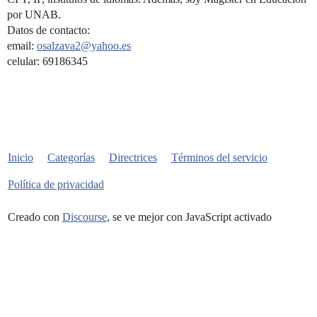
por UNAB.
Datos de contacto:
email:
osalzava2@yahoo.es
celular: 69186345
Inicio
Categorías
Directrices
Términos del servicio
Política de privacidad
Creado con
Discourse
, se ve mejor con JavaScript activado