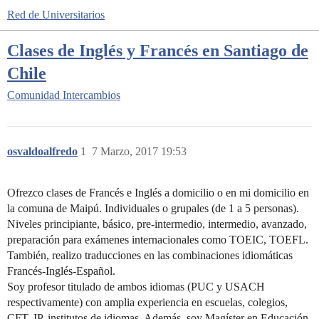
Red de Universitarios
Clases de Inglés y Francés en Santiago de
Chile
Comunidad
Intercambios
osvaldoalfredo
1
7 Marzo, 2017 19:53
Ofrezco clases de Francés e Inglés a domicilio o en mi domicilio en
la comuna de Maipú. Individuales o grupales (de 1 a 5 personas).
Niveles principiante, básico, pre-intermedio, intermedio, avanzado,
preparación para exámenes internacionales como TOEIC, TOEFL.
También, realizo traducciones en las combinaciones idiomáticas
Francés-Inglés-Español.
Soy profesor titulado de ambos idiomas (PUC y USACH
respectivamente) con amplia experiencia en escuelas, colegios,
CFT, IP, institutos de idiomas. Además, soy Magíster en Educación