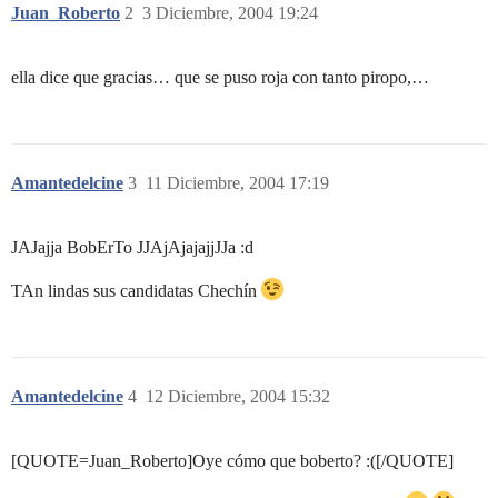
Juan_Roberto
2
3 Diciembre, 2004 19:24
ella dice que gracias… que se puso roja con tanto piropo,…
Amantedelcine
3
11 Diciembre, 2004 17:19
JAJajja BobErTo JJAjAjajajjJJa :d
TAn lindas sus candidatas Chechín
Amantedelcine
4
12 Diciembre, 2004 15:32
[QUOTE=Juan_Roberto]Oye cómo que boberto? :([/QUOTE]