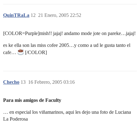
QuinTRaLa
12
21 Enero, 2005 22:52
[COLOR=Purple]mish!! jajaj! andamo mode jote on pareke…jajaj!
es ke ella son las miss cofee 2005…y como a ud le gusta tanto el
cafe…
[/COLOR]
Checho
13
16 Febrero, 2005 03:16
Para mis amigos de Faculty
… en especial los viñamarinos, aqui les dejo una foto de Luciana
La Poderosa