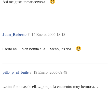
Asi me gusta tomar cerveza…
Juan_Roberto
7
14 Enero, 2005 13:13
Cierto ah… bien bonita ella… weno, las dos…
pillo_p_al_baile
8
19 Enero, 2005 09:49
…otra foto mas de ella…porque la encuentro muy hermosa…