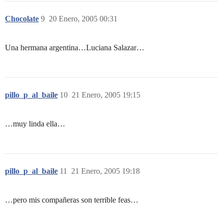
Chocolate
9
20 Enero, 2005 00:31
Una hermana argentina…Luciana Salazar…
pillo_p_al_baile
10
21 Enero, 2005 19:15
…muy linda ella…
pillo_p_al_baile
11
21 Enero, 2005 19:18
…pero mis compañeras son terrible feas…