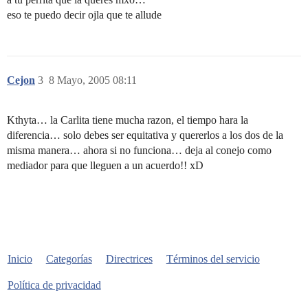
eso te puedo decir ojla que te allude
Cejon
3
8 Mayo, 2005 08:11
Kthyta… la Carlita tiene mucha razon, el tiempo hara la
diferencia… solo debes ser equitativa y quererlos a los dos de la
misma manera… ahora si no funciona… deja al conejo como
mediador para que lleguen a un acuerdo!! xD
Inicio
Categorías
Directrices
Términos del servicio
Política de privacidad