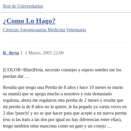
Red de Universitarios
¿Como Lo Hago?
Ciencias Agropecuarias
Medicina Veterinaria
K_thyta
1
1 Marzo, 2005 22:00
[COLOR=Blue]Hola, necesito consejos y espero ustedes me los
puedan dar …
Resulta que tengo una Perrita de 8 años ( hace 10 meses se murio
su mamá) que se apego mucho a nosotros y esta demasiado
regalona, ahora me regalaron otra perrita de 2 meses y resulta que
mi perrita la de 8 años no la quiere, le ha pegado ya varias veces en
2 dias !punch! y no se que hacer para que acepte a mi nueva perrita
(eso si las trato a las dos por igual no hay diferencias entre ellas),
tengo tambien otras mascotas como un gato y un conejo …