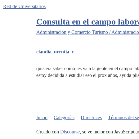
Red de Universitarios
Consulta en el campo labor
Administración y Comercio
Turismo / Administracio
claudia_urrutia_c
quisiera saber como les va a la gente en el campo
estoy decidida a estudiar eso el prox años, ayuda plis
Inicio
Categorías
Directrices
Términos del se
Creado con
Discourse
, se ve mejor con JavaScript a