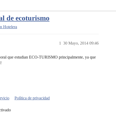
al de ecoturismo
n Hotelera
1
30 Mayo, 2014 09:46
 laboral que estudian ECO-TURISMO principalmente, ya que
!
rvicio
Política de privacidad
ctivado