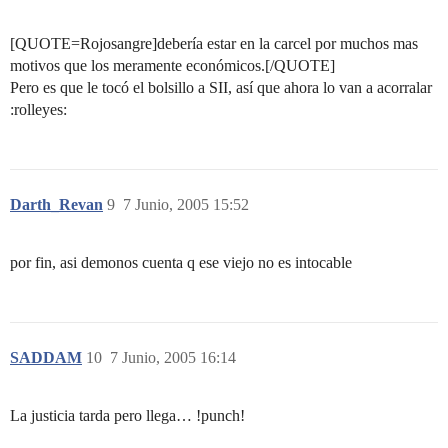
[QUOTE=Rojosangre]debería estar en la carcel por muchos mas
motivos que los meramente económicos.[/QUOTE]
Pero es que le tocó el bolsillo a SII, así que ahora lo van a acorralar
:rolleyes:
Darth_Revan
9
7 Junio, 2005 15:52
por fin, asi demonos cuenta q ese viejo no es intocable
SADDAM
10
7 Junio, 2005 16:14
La justicia tarda pero llega… !punch!