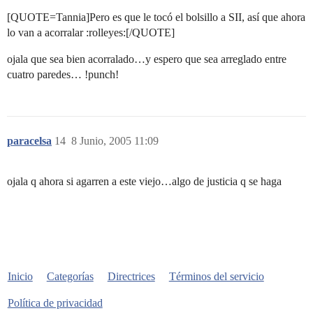
[QUOTE=Tannia]Pero es que le tocó el bolsillo a SII, así que ahora
lo van a acorralar :rolleyes:[/QUOTE]
ojala que sea bien acorralado…y espero que sea arreglado entre
cuatro paredes… !punch!
paracelsa
14
8 Junio, 2005 11:09
ojala q ahora si agarren a este viejo…algo de justicia q se haga
Inicio
Categorías
Directrices
Términos del servicio
Política de privacidad