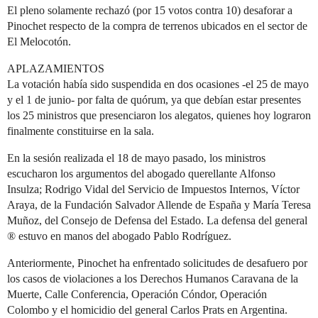
El pleno solamente rechazó (por 15 votos contra 10) desaforar a
Pinochet respecto de la compra de terrenos ubicados en el sector de
El Melocotón.
APLAZAMIENTOS
La votación había sido suspendida en dos ocasiones -el 25 de mayo
y el 1 de junio- por falta de quórum, ya que debían estar presentes
los 25 ministros que presenciaron los alegatos, quienes hoy lograron
finalmente constituirse en la sala.
En la sesión realizada el 18 de mayo pasado, los ministros
escucharon los argumentos del abogado querellante Alfonso
Insulza; Rodrigo Vidal del Servicio de Impuestos Internos, Víctor
Araya, de la Fundación Salvador Allende de España y María Teresa
Muñoz, del Consejo de Defensa del Estado. La defensa del general
® estuvo en manos del abogado Pablo Rodríguez.
Anteriormente, Pinochet ha enfrentado solicitudes de desafuero por
los casos de violaciones a los Derechos Humanos Caravana de la
Muerte, Calle Conferencia, Operación Cóndor, Operación
Colombo y el homicidio del general Carlos Prats en Argentina.