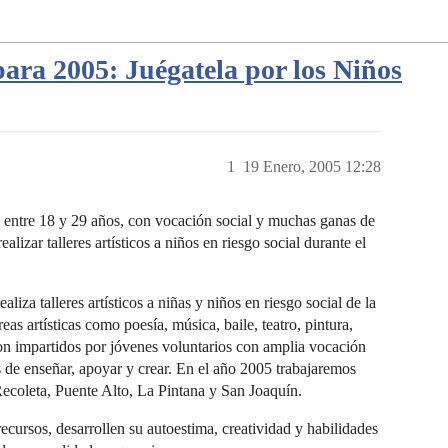
ara 2005: Juégatela por los Niños
1
19 Enero, 2005 12:28
 entre 18 y 29 años, con vocación social y muchas ganas de
alizar talleres artísticos a niños en riesgo social durante el
liza talleres artísticos a niñas y niños en riesgo social de la
eas artísticas como poesía, música, baile, teatro, pintura,
 son impartidos por jóvenes voluntarios con amplia vocación
 de enseñar, apoyar y crear. En el año 2005 trabajaremos
Recoleta, Puente Alto, La Pintana y San Joaquín.
ecursos, desarrollen su autoestima, creatividad y habilidades