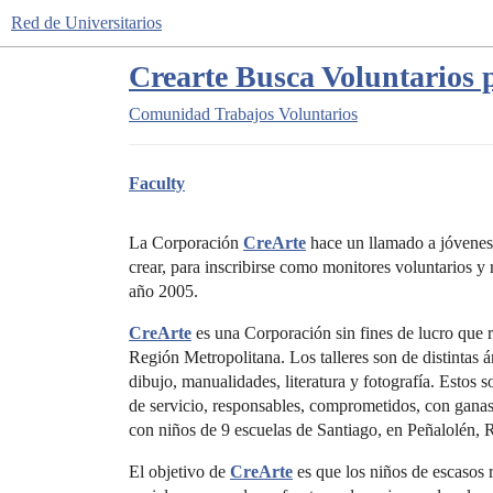
Red de Universitarios
Crearte Busca Voluntarios p
Comunidad
Trabajos Voluntarios
Faculty
La Corporación
CreArte
hace un llamado a jóvenes
crear, para inscribirse como monitores voluntarios y re
año 2005.
CreArte
es una Corporación sin fines de lucro que rea
Región Metropolitana. Los talleres son de distintas ár
dibujo, manualidades, literatura y fotografía. Estos
de servicio, responsables, comprometidos, con ganas
con niños de 9 escuelas de Santiago, en Peñalolén, 
El objetivo de
CreArte
es que los niños de escasos r