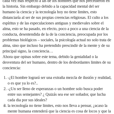
cada vez mas respecto a las de los hombres que nos precedieron en
la historia. Sin embargo debido a la capacidad mental del ser
humano la ciencia y la tecnología hoy no tiene limites, esto
distanciaría al ser de sus propias creencias religiosas. El culto a los
espíritus y de las especulaciones antiguas y medievales sobre el
alma, esto se ha pasado, en efecto, poco a poco a una ciencia de la
conducta, desentendida de la de la conciencia, preocupada por los
problemas biológicos – sociales, la psicología actual no solo trata de
alma, sino que incluso ha pretendido prescindir de la mente y de su
principal signo, la conciencia…
Ahora que opinas sobre este tema, debido la genialidad o la
desventura del ser humano, dentro de los desbordantes limites de su
conciencia:
-¿El hombre logrará ser una extraña mezcla de ilusión y realidad,
o es que ya lo es?..
-¿Un ser lleno de esperanzas o un hombre solo busca poder
entre sus semejantes? ¿ Quizás sea ese ser soñador, que lucha
cada dia por sus ideales?
la tecnología no tiene limites, esto nos lleva a pensar, ¿acaso la
mente humana entenderá que la ciencia es cosa de locos y que la