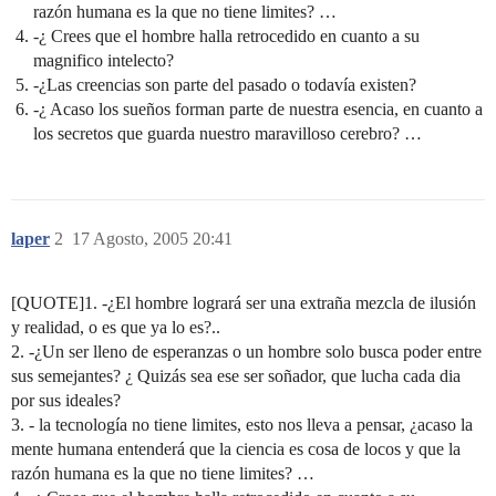
razón humana es la que no tiene limites? …
-¿ Crees que el hombre halla retrocedido en cuanto a su
magnifico intelecto?
-¿Las creencias son parte del pasado o todavía existen?
-¿ Acaso los sueños forman parte de nuestra esencia, en cuanto a
los secretos que guarda nuestro maravilloso cerebro? …
laper
2
17 Agosto, 2005 20:41
[QUOTE]1. -¿El hombre logrará ser una extraña mezcla de ilusión
y realidad, o es que ya lo es?..
2. -¿Un ser lleno de esperanzas o un hombre solo busca poder entre
sus semejantes? ¿ Quizás sea ese ser soñador, que lucha cada dia
por sus ideales?
3. - la tecnología no tiene limites, esto nos lleva a pensar, ¿acaso la
mente humana entenderá que la ciencia es cosa de locos y que la
razón humana es la que no tiene limites? …