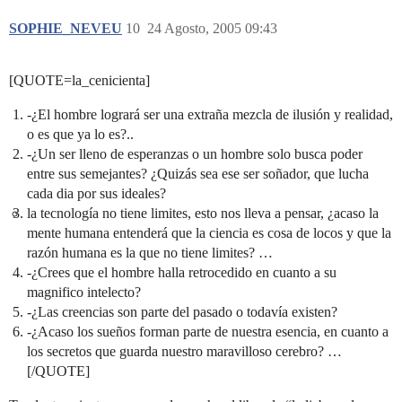
SOPHIE_NEVEU
10
24 Agosto, 2005 09:43
[QUOTE=la_cenicienta]
-¿El hombre logrará ser una extraña mezcla de ilusión y realidad,
o es que ya lo es?..
-¿Un ser lleno de esperanzas o un hombre solo busca poder
entre sus semejantes? ¿Quizás sea ese ser soñador, que lucha
cada dia por sus ideales?
la tecnología no tiene limites, esto nos lleva a pensar, ¿acaso la
mente humana entenderá que la ciencia es cosa de locos y que la
razón humana es la que no tiene limites? …
-¿Crees que el hombre halla retrocedido en cuanto a su
magnifico intelecto?
-¿Las creencias son parte del pasado o todavía existen?
-¿Acaso los sueños forman parte de nuestra esencia, en cuanto a
los secretos que guarda nuestro maravilloso cerebro? …
[/QUOTE]