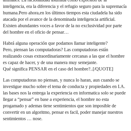
inteligencia, era la diferencia y el refugio seguro para la supremacía
humana.Pero ahora,en los últimos tiempos esta ciudadela ha sido
atacada por el avance de la denominada inteligencia artificial.
Existen abundantes voces a favor de la no exclusividad por parte
del hombre en el oficio de pensar…
Habrá alguna operación que podamos llamar inteligente?
Pero, piensan las computadoras? Las computadoras están
realizando cosas extraordinariamente cercanas a las que el hombre
es capaz de hacer, y de una manera muy semejante.
Qué significa PENSAR en el caso del hombre?..[/QUOTE]
Las computadoras no piensan, y nunca lo haran, aun cuando se
investigue mucho sobre el tema de conducta y propiedades en I.A.
las bases nos la entrega la experiencia en informatica solo se puede
llegar a “pensar” en base a experiencia, el hombre no esta
progamado y ademas tiene sentimientos que son imposible de
convertir en un algoritmo, pensar es facil, poder manejar nuestros
sentimientos … nose.