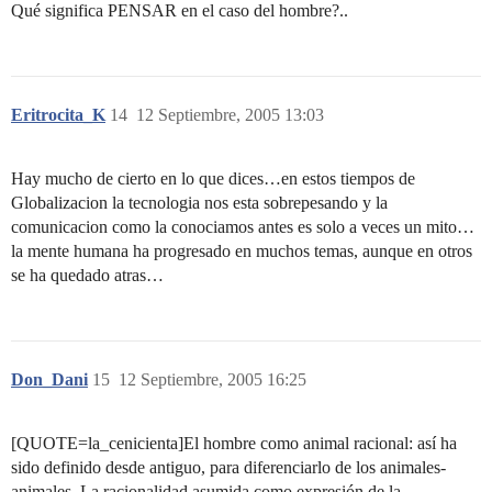
Qué significa PENSAR en el caso del hombre?..
Eritrocita_K
14
12 Septiembre, 2005 13:03
Hay mucho de cierto en lo que dices…en estos tiempos de
Globalizacion la tecnologia nos esta sobrepesando y la
comunicacion como la conociamos antes es solo a veces un mito…
la mente humana ha progresado en muchos temas, aunque en otros
se ha quedado atras…
Don_Dani
15
12 Septiembre, 2005 16:25
[QUOTE=la_cenicienta]El hombre como animal racional: así ha
sido definido desde antiguo, para diferenciarlo de los animales-
animales. La racionalidad asumida como expresión de la