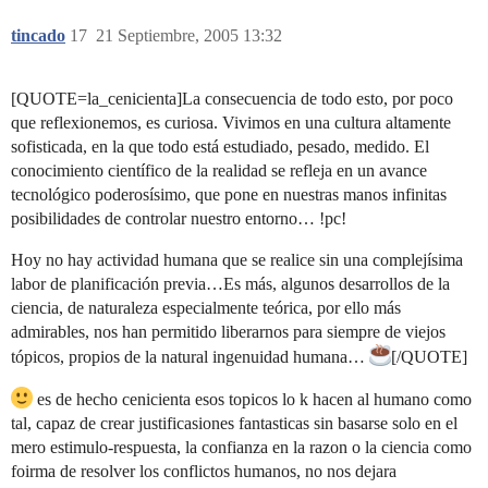
tincado
17
21 Septiembre, 2005 13:32
[QUOTE=la_cenicienta]La consecuencia de todo esto, por poco
que reflexionemos, es curiosa. Vivimos en una cultura altamente
sofisticada, en la que todo está estudiado, pesado, medido. El
conocimiento científico de la realidad se refleja en un avance
tecnológico poderosísimo, que pone en nuestras manos infinitas
posibilidades de controlar nuestro entorno… !pc!
Hoy no hay actividad humana que se realice sin una complejísima
labor de planificación previa…Es más, algunos desarrollos de la
ciencia, de naturaleza especialmente teórica, por ello más
admirables, nos han permitido liberarnos para siempre de viejos
tópicos, propios de la natural ingenuidad humana…
[/QUOTE]
es de hecho cenicienta esos topicos lo k hacen al humano como
tal, capaz de crear justificasiones fantasticas sin basarse solo en el
mero estimulo-respuesta, la confianza en la razon o la ciencia como
foirma de resolver los conflictos humanos, no nos dejara