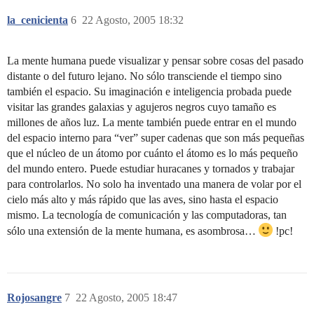
la_cenicienta
6
22 Agosto, 2005 18:32
La mente humana puede visualizar y pensar sobre cosas del pasado
distante o del futuro lejano. No sólo transciende el tiempo sino
también el espacio. Su imaginación e inteligencia probada puede
visitar las grandes galaxias y agujeros negros cuyo tamaño es
millones de años luz. La mente también puede entrar en el mundo
del espacio interno para “ver” super cadenas que son más pequeñas
que el núcleo de un átomo por cuánto el átomo es lo más pequeño
del mundo entero. Puede estudiar huracanes y tornados y trabajar
para controlarlos. No solo ha inventado una manera de volar por el
cielo más alto y más rápido que las aves, sino hasta el espacio
mismo. La tecnología de comunicación y las computadoras, tan
sólo una extensión de la mente humana, es asombrosa…
!pc!
Rojosangre
7
22 Agosto, 2005 18:47