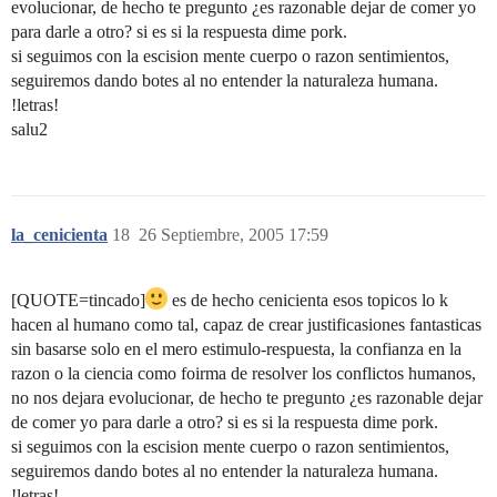
evolucionar, de hecho te pregunto ¿es razonable dejar de comer yo
para darle a otro? si es si la respuesta dime pork.
si seguimos con la escision mente cuerpo o razon sentimientos,
seguiremos dando botes al no entender la naturaleza humana.
!letras!
salu2
la_cenicienta
18
26 Septiembre, 2005 17:59
[QUOTE=tincado]
es de hecho cenicienta esos topicos lo k
hacen al humano como tal, capaz de crear justificasiones fantasticas
sin basarse solo en el mero estimulo-respuesta, la confianza en la
razon o la ciencia como foirma de resolver los conflictos humanos,
no nos dejara evolucionar, de hecho te pregunto ¿es razonable dejar
de comer yo para darle a otro? si es si la respuesta dime pork.
si seguimos con la escision mente cuerpo o razon sentimientos,
seguiremos dando botes al no entender la naturaleza humana.
!letras!