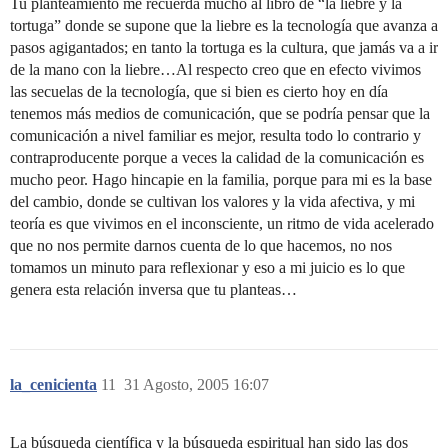
Tu planteamiento me recuerda mucho al libro de “la liebre y la
tortuga” donde se supone que la liebre es la tecnología que avanza a
pasos agigantados; en tanto la tortuga es la cultura, que jamás va a ir
de la mano con la liebre…Al respecto creo que en efecto vivimos
las secuelas de la tecnología, que si bien es cierto hoy en día
tenemos más medios de comunicación, que se podría pensar que la
comunicación a nivel familiar es mejor, resulta todo lo contrario y
contraproducente porque a veces la calidad de la comunicación es
mucho peor. Hago hincapie en la familia, porque para mi es la base
del cambio, donde se cultivan los valores y la vida afectiva, y mi
teoría es que vivimos en el inconsciente, un ritmo de vida acelerado
que no nos permite darnos cuenta de lo que hacemos, no nos
tomamos un minuto para reflexionar y eso a mi juicio es lo que
genera esta relación inversa que tu planteas…
la_cenicienta
11
31 Agosto, 2005 16:07
La búsqueda científica y la búsqueda espiritual han sido las dos