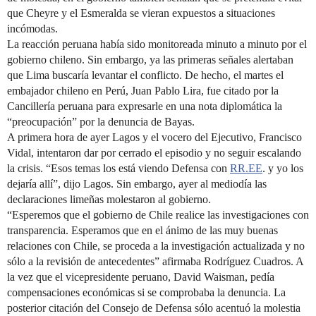
que Cheyre y el Esmeralda se vieran expuestos a situaciones
incómodas.
La reacción peruana había sido monitoreada minuto a minuto por el
gobierno chileno. Sin embargo, ya las primeras señales alertaban
que Lima buscaría levantar el conflicto. De hecho, el martes el
embajador chileno en Perú, Juan Pablo Lira, fue citado por la
Cancillería peruana para expresarle en una nota diplomática la
“preocupación” por la denuncia de Bayas.
A primera hora de ayer Lagos y el vocero del Ejecutivo, Francisco
Vidal, intentaron dar por cerrado el episodio y no seguir escalando
la crisis. “Esos temas los está viendo Defensa con
RR.EE
. y yo los
dejaría allí”, dijo Lagos. Sin embargo, ayer al mediodía las
declaraciones limeñas molestaron al gobierno.
“Esperemos que el gobierno de Chile realice las investigaciones con
transparencia. Esperamos que en el ánimo de las muy buenas
relaciones con Chile, se proceda a la investigación actualizada y no
sólo a la revisión de antecedentes” afirmaba Rodríguez Cuadros. A
la vez que el vicepresidente peruano, David Waisman, pedía
compensaciones económicas si se comprobaba la denuncia. La
posterior citación del Consejo de Defensa sólo acentuó la molestia