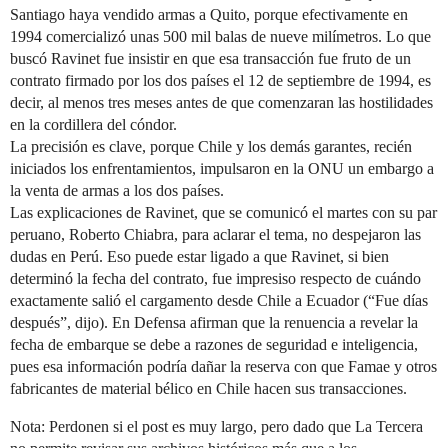
Santiago haya vendido armas a Quito, porque efectivamente en
1994 comercializó unas 500 mil balas de nueve milímetros. Lo que
buscó Ravinet fue insistir en que esa transacción fue fruto de un
contrato firmado por los dos países el 12 de septiembre de 1994, es
decir, al menos tres meses antes de que comenzaran las hostilidades
en la cordillera del cóndor.
La precisión es clave, porque Chile y los demás garantes, recién
iniciados los enfrentamientos, impulsaron en la ONU un embargo a
la venta de armas a los dos países.
Las explicaciones de Ravinet, que se comunicó el martes con su par
peruano, Roberto Chiabra, para aclarar el tema, no despejaron las
dudas en Perú. Eso puede estar ligado a que Ravinet, si bien
determinó la fecha del contrato, fue impresiso respecto de cuándo
exactamente salió el cargamento desde Chile a Ecuador (“Fue días
después”, dijo). En Defensa afirman que la renuencia a revelar la
fecha de embarque se debe a razones de seguridad e inteligencia,
pues esa información podría dañar la reserva con que Famae y otros
fabricantes de material bélico en Chile hacen sus transacciones.
Nota: Perdonen si el post es muy largo, pero dado que La Tercera