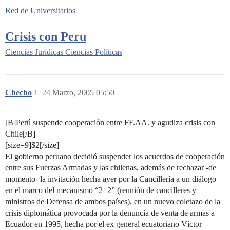
Red de Universitarios
Crisis con Peru
Ciencias Jurídicas
Ciencias Políticas
Checho
1
24 Marzo, 2005 05:50
[B]Perú suspende cooperación entre FF.AA. y agudiza crisis con
Chile[/B]
[size=9]$2[/size]
El gobierno peruano decidió suspender los acuerdos de cooperación
entre sus Fuerzas Armadas y las chilenas, además de rechazar -de
momento- la invitación hecha ayer por la Cancillería a un diálogo
en el marco del mecanismo “2+2” (reunión de cancilleres y
ministros de Defensa de ambos países), en un nuevo coletazo de la
crisis diplomática provocada por la denuncia de venta de armas a
Ecuador en 1995, hecha por el ex general ecuatoriano Víctor