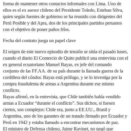
forma de mantener otros contactos informales con Lima. Uno de
ellos es el ex asesor chileno del Presidente Toledo, Esteban Silva,
quien según fuentes de gobierno se ha reunido con dirigentes del
Perú Posible y del Apra, dos de los principales partidos peruanos
con el objetivo de poner paños fríos.
Fecha del contrato juega un papel clave
El origen de este nuevo episodio de tensión se sitúa el pasado lunes,
cuando el diario El Comercio de Quito publicó una entrevista con el
ex general ecuatoriano Manuel Bayas, ex jefe del comando
conjunto de las FF.AA. de su país durante la llamada guerra de la
cordillera del cóndor. Bayas está prófugo, y se lo investiga por la
compra fraudulenta de armas a Argentina durante ese mismo
conflicto.
Bayas afirmó, en la entrevista, que Chile también había vendido
armas a Ecuador “durante el conflicto”. Sus dichos, si fuesen
ciertos, son complejos: Chile era, junto a EE.UU., Brasil y
Argentina, uno de los garantes de un tratado firmado por Ecuador y
Perú en 1942 y estaba llamado a encontrar mecanismos de paz.
El ministro de Defensa chileno, Jaime Ravinet, no negó que