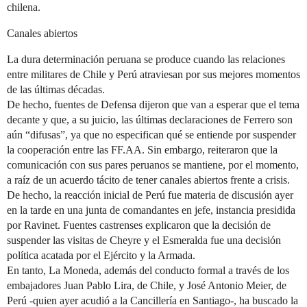
chilena.
Canales abiertos
La dura determinación peruana se produce cuando las relaciones
entre militares de Chile y Perú atraviesan por sus mejores momentos
de las últimas décadas.
De hecho, fuentes de Defensa dijeron que van a esperar que el tema
decante y que, a su juicio, las últimas declaraciones de Ferrero son
aún “difusas”, ya que no especifican qué se entiende por suspender
la cooperación entre las FF.AA. Sin embargo, reiteraron que la
comunicación con sus pares peruanos se mantiene, por el momento,
a raíz de un acuerdo tácito de tener canales abiertos frente a crisis.
De hecho, la reacción inicial de Perú fue materia de discusión ayer
en la tarde en una junta de comandantes en jefe, instancia presidida
por Ravinet. Fuentes castrenses explicaron que la decisión de
suspender las visitas de Cheyre y el Esmeralda fue una decisión
política acatada por el Ejército y la Armada.
En tanto, La Moneda, además del conducto formal a través de los
embajadores Juan Pablo Lira, de Chile, y José Antonio Meier, de
Perú -quien ayer acudió a la Cancillería en Santiago-, ha buscado la