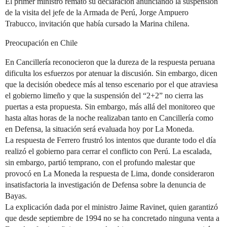
El primer ministro remató su declaración anunciando la suspensión
de la visita del jefe de la Armada de Perú, Jorge Ampuero
Trabucco, invitación que había cursado la Marina chilena.
Preocupación en Chile
En Cancillería reconocieron que la dureza de la respuesta peruana
dificulta los esfuerzos por atenuar la discusión. Sin embargo, dicen
que la decisión obedece más al tenso escenario por el que atraviesa
el gobierno limeño y que la suspensión del “2+2” no cierra las
puertas a esta propuesta. Sin embargo, más allá del monitoreo que
hasta altas horas de la noche realizaban tanto en Cancillería como
en Defensa, la situación será evaluada hoy por La Moneda.
La respuesta de Ferrero frustró los intentos que durante todo el día
realizó el gobierno para cerrar el conflicto con Perú. La escalada,
sin embargo, partió temprano, con el profundo malestar que
provocó en La Moneda la respuesta de Lima, donde consideraron
insatisfactoria la investigación de Defensa sobre la denuncia de
Bayas.
La explicación dada por el ministro Jaime Ravinet, quien garantizó
que desde septiembre de 1994 no se ha concretado ninguna venta a