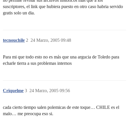
no permite revisar sus archivos históricos más que a los
suscriptores, el link que hubiera puesto en otro caso habria servido
gratis solo un dia.
tecnouchile
2
24 Marzo, 2005 09:48
Para mi que todo esto no es más que una argucia de Toledo para
echarle tierra a sus problemas internos
Criquelme
3
24 Marzo, 2005 09:56
cada cierto tiempo salen polemicas de este toque… CHILE es el
malo… me preocupa eso si.