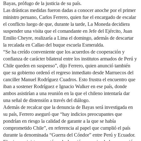
Bayas, prófugo de la justicia de su país.
Las drásticas medidas fueron dadas a conocer anoche por el primer
ministro peruano, Carlos Ferrero, quien fue el encargado de escalar
el conflicto luego de que, durante la tarde, La Moneda decidiera
suspender una visita que el comandante en Jefe del Ejército, Juan
Emilio Cheyre, realizaría a Lima el domingo, además de descartar
la recalada en Callao del buque escuela Esmeralda.
“Se ha creído conveniente que los acuerdos de cooperación y
confianza de carácter bilateral entre los institutos armados de Perú y
Chile queden en suspenso”, dijo Ferrero, quien anunció también
que su gobierno ordenó el regreso inmediato desde Marruecos del
canciller Manuel Rodríguez Cuadros. Esto frustra el encuentro que
iban a sostener Rodríguez e Ignacio Walker en ese país, donde
ambos asistirían a una reunión en la que el chileno intentaría dar
una señal de distensión a través del diálogo.
Además de recalcar que la denuncia de Bayas será investigada en
su país, Ferrero aseguró que “hay indicios preocupantes que
pondrían en riesgo la calidad de garante a la que se había
comprometido Chile”, en referencia al papel que cumplió el país
durante la denominada “Guerra del Cóndor” entre Perú y Ecuador.