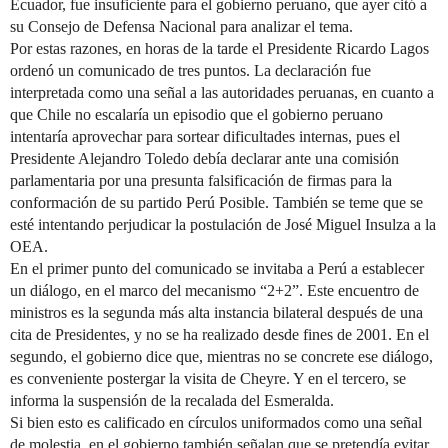
Ecuador, fue insuficiente para el gobierno peruano, que ayer citó a
su Consejo de Defensa Nacional para analizar el tema.
Por estas razones, en horas de la tarde el Presidente Ricardo Lagos
ordenó un comunicado de tres puntos. La declaración fue
interpretada como una señal a las autoridades peruanas, en cuanto a
que Chile no escalaría un episodio que el gobierno peruano
intentaría aprovechar para sortear dificultades internas, pues el
Presidente Alejandro Toledo debía declarar ante una comisión
parlamentaria por una presunta falsificación de firmas para la
conformación de su partido Perú Posible. También se teme que se
esté intentando perjudicar la postulación de José Miguel Insulza a la
OEA.
En el primer punto del comunicado se invitaba a Perú a establecer
un diálogo, en el marco del mecanismo “2+2”. Este encuentro de
ministros es la segunda más alta instancia bilateral después de una
cita de Presidentes, y no se ha realizado desde fines de 2001. En el
segundo, el gobierno dice que, mientras no se concrete ese diálogo,
es conveniente postergar la visita de Cheyre. Y en el tercero, se
informa la suspensión de la recalada del Esmeralda.
Si bien esto es calificado en círculos uniformados como una señal
de molestia, en el gobierno también señalan que se pretendía evitar