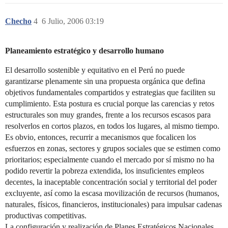
Checho
4
6 Julio, 2006 03:19
Planeamiento estratégico y desarrollo humano
El desarrollo sostenible y equitativo en el Perú no puede
garantizarse plenamente sin una propuesta orgánica que defina
objetivos fundamentales compartidos y estrategias que faciliten su
cumplimiento. Esta postura es crucial porque las carencias y retos
estructurales son muy grandes, frente a los recursos escasos para
resolverlos en cortos plazos, en todos los lugares, al mismo tiempo.
Es obvio, entonces, recurrir a mecanismos que focalicen los
esfuerzos en zonas, sectores y grupos sociales que se estimen como
prioritarios; especialmente cuando el mercado por sí mismo no ha
podido revertir la pobreza extendida, los insuficientes empleos
decentes, la inaceptable concentración social y territorial del poder
excluyente, así como la escasa movilización de recursos (humanos,
naturales, físicos, financieros, institucionales) para impulsar cadenas
productivas competitivas.
La configuración y realización de Planes Estratégicos Nacionales,