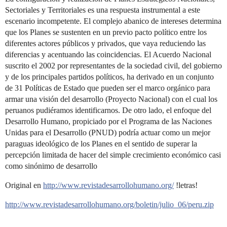
Sectoriales y Territoriales es una respuesta instrumental a este
escenario incompetente. El complejo abanico de intereses determina
que los Planes se sustenten en un previo pacto político entre los
diferentes actores públicos y privados, que vaya reduciendo las
diferencias y acentuando las coincidencias. El Acuerdo Nacional
suscrito el 2002 por representantes de la sociedad civil, del gobierno
y de los principales partidos políticos, ha derivado en un conjunto
de 31 Políticas de Estado que pueden ser el marco orgánico para
armar una visión del desarrollo (Proyecto Nacional) con el cual los
peruanos pudiéramos identificarnos. De otro lado, el enfoque del
Desarrollo Humano, propiciado por el Programa de las Naciones
Unidas para el Desarrollo (PNUD) podría actuar como un mejor
paraguas ideológico de los Planes en el sentido de superar la
percepción limitada de hacer del simple crecimiento económico casi
como sinónimo de desarrollo
Original en
http://www.revistadesarrollohumano.org/
!letras!
http://www.revistadesarrollohumano.org/boletin/julio_06/peru.zip