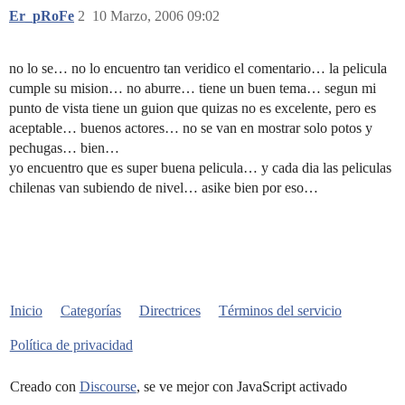
Er_pRoFe
2
10 Marzo, 2006 09:02
no lo se… no lo encuentro tan veridico el comentario… la pelicula
cumple su mision… no aburre… tiene un buen tema… segun mi
punto de vista tiene un guion que quizas no es excelente, pero es
aceptable… buenos actores… no se van en mostrar solo potos y
pechugas… bien…
yo encuentro que es super buena pelicula… y cada dia las peliculas
chilenas van subiendo de nivel… asike bien por eso…
Inicio
Categorías
Directrices
Términos del servicio
Política de privacidad
Creado con
Discourse
, se ve mejor con JavaScript activado