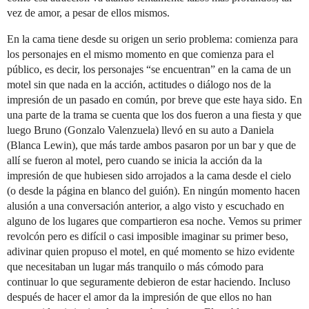
vez de amor, a pesar de ellos mismos.
En la cama tiene desde su origen un serio problema: comienza para
los personajes en el mismo momento en que comienza para el
público, es decir, los personajes “se encuentran” en la cama de un
motel sin que nada en la acción, actitudes o diálogo nos de la
impresión de un pasado en común, por breve que este haya sido. En
una parte de la trama se cuenta que los dos fueron a una fiesta y que
luego Bruno (Gonzalo Valenzuela) llevó en su auto a Daniela
(Blanca Lewin), que más tarde ambos pasaron por un bar y que de
allí se fueron al motel, pero cuando se inicia la acción da la
impresión de que hubiesen sido arrojados a la cama desde el cielo
(o desde la página en blanco del guión). En ningún momento hacen
alusión a una conversación anterior, a algo visto y escuchado en
alguno de los lugares que compartieron esa noche. Vemos su primer
revolcón pero es difícil o casi imposible imaginar su primer beso,
adivinar quien propuso el motel, en qué momento se hizo evidente
que necesitaban un lugar más tranquilo o más cómodo para
continuar lo que seguramente debieron de estar haciendo. Incluso
después de hacer el amor da la impresión de que ellos no han