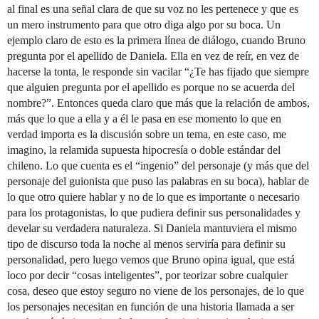
al final es una señal clara de que su voz no les pertenece y que es
un mero instrumento para que otro diga algo por su boca. Un
ejemplo claro de esto es la primera línea de diálogo, cuando Bruno
pregunta por el apellido de Daniela. Ella en vez de reír, en vez de
hacerse la tonta, le responde sin vacilar “¿Te has fijado que siempre
que alguien pregunta por el apellido es porque no se acuerda del
nombre?”. Entonces queda claro que más que la relación de ambos,
más que lo que a ella y a él le pasa en ese momento lo que en
verdad importa es la discusión sobre un tema, en este caso, me
imagino, la relamida supuesta hipocresía o doble estándar del
chileno. Lo que cuenta es el “ingenio” del personaje (y más que del
personaje del guionista que puso las palabras en su boca), hablar de
lo que otro quiere hablar y no de lo que es importante o necesario
para los protagonistas, lo que pudiera definir sus personalidades y
develar su verdadera naturaleza. Si Daniela mantuviera el mismo
tipo de discurso toda la noche al menos serviría para definir su
personalidad, pero luego vemos que Bruno opina igual, que está
loco por decir “cosas inteligentes”, por teorizar sobre cualquier
cosa, deseo que estoy seguro no viene de los personajes, de lo que
los personajes necesitan en función de una historia llamada a ser