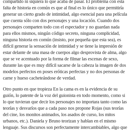
compartido ni siquiera lo que acaba de pasar. El problema con esta
falta de historia en común es que al final es lo único que permitiría
generar un cierto grado de intimidad, algo esencial para una película
que cuenta sólo con dos personajes y una locación. Cuando dos
personajes comparten todo con el espectador y no guardan nada
para ellos mismos, ningún código secreto, ninguna complicidad,
ninguna historia en común (insisto, por pequeña que esta sea), es
difícil generar la sensación de intimidad y se tiene la impresión de
estar delante de una masa de cuerpos algo desprovista de alma, algo
que se ve acentuado por la forma de filmar las escenas de sexo,
durante las que es muy difícil sacarse de la cabeza la imagen de dos
modelos perfectos en poses eróticas perfectas y no dos personas de
carne y hueso cacheteándose de verdad.
Otro punto en que tropieza En la cama es en la evidencia de su
guión, lo patente de la voz del guionista en todo momento, como si
lo que tuvieran que decir los personajes no importara tanto como las
teorías y desvaríos que a cada paso nos propone Rojas (sus teorías
del cine, los monitos animados, los asados de curso, los mitos
urbanos, etc.). Daniela y Bruno teorizan y hablan en el mismo
lenguaje. Sus discursos son perfectamente intercambiables, algo que