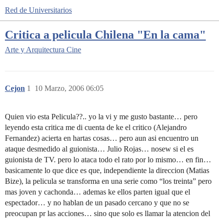
Red de Universitarios
Critica a pelicula Chilena "En la cama"
Arte y Arquitectura
Cine
Cejon
1
10 Marzo, 2006 06:05
Quien vio esta Pelicula??.. yo la vi y me gusto bastante… pero
leyendo esta critica me di cuenta de ke el critico (Alejandro
Fernandez) acierta en hartas cosas… pero aun asi encuentro un
ataque desmedido al guionista… Julio Rojas… nosew si el es
guionista de TV. pero lo ataca todo el rato por lo mismo… en fin…
basicamente lo que dice es que, independiente la direccion (Matias
Bize), la pelicula se transforma en una serie como “los treinta” pero
mas joven y cachonda… ademas ke ellos parten igual que el
espectador… y no hablan de un pasado cercano y que no se
preocupan pr las acciones… sino que solo es llamar la atencion del