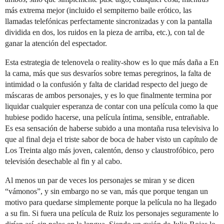
más extrema mejor (incluido el sempiterno baile erótico, las
llamadas telefónicas perfectamente sincronizadas y con la pantalla
dividida en dos, los ruidos en la pieza de arriba, etc.), con tal de
ganar la atención del espectador.
Esta estrategia de telenovela o reality-show es lo que más daña a En
la cama, más que sus desvaríos sobre temas peregrinos, la falta de
intimidad o la confusión y falta de claridad respecto del juego de
máscaras de ambos personajes, y es lo que finalmente termina por
liquidar cualquier esperanza de contar con una película como la que
hubiese podido hacerse, una película íntima, sensible, entrañable.
Es esa sensación de haberse subido a una montaña rusa televisiva lo
que al final deja el triste sabor de boca de haber visto un capítulo de
Los Treinta algo más joven, calentón, denso y claustrofóbico, pero
televisión desechable al fin y al cabo.
Al menos un par de veces los personajes se miran y se dicen
“vámonos”, y sin embargo no se van, más que porque tengan un
motivo para quedarse simplemente porque la película no ha llegado
a su fin. Si fuera una película de Ruiz los personajes seguramente lo