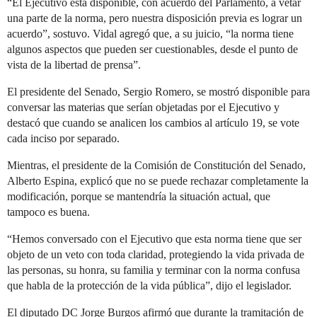
“El Ejecutivo está disponible, con acuerdo del Parlamento, a vetar
una parte de la norma, pero nuestra disposición previa es lograr un
acuerdo”, sostuvo. Vidal agregó que, a su juicio, “la norma tiene
algunos aspectos que pueden ser cuestionables, desde el punto de
vista de la libertad de prensa”.
El presidente del Senado, Sergio Romero, se mostró disponible para
conversar las materias que serían objetadas por el Ejecutivo y
destacó que cuando se analicen los cambios al artículo 19, se vote
cada inciso por separado.
Mientras, el presidente de la Comisión de Constitución del Senado,
Alberto Espina, explicó que no se puede rechazar completamente la
modificación, porque se mantendría la situación actual, que
tampoco es buena.
“Hemos conversado con el Ejecutivo que esta norma tiene que ser
objeto de un veto con toda claridad, protegiendo la vida privada de
las personas, su honra, su familia y terminar con la norma confusa
que habla de la protección de la vida pública”, dijo el legislador.
El diputado DC Jorge Burgos afirmó que durante la tramitación de