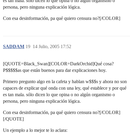
es tan mala. sólo dicen lo que opina o no algún organismo o
persona, pero ninguna explicación lógica.
Con esa desinformación, pa qué quiero censura no?[/COLOR]
SADDAM
19
14 Julio, 2005 17:52
[QUOTE=Black_Swan][COLOR=DarkOrchid]Qué cosa?
P$$$$$as que están buenos para dar explicaciones hoy.
Primero pregunto algo en la cafeta y hablan w$$$s y ahora no son
capaces de explicar qué onda con una ley, qué establece y por qué
es tan mala. sólo dicen lo que opina o no algún organismo o
persona, pero ninguna explicación lógica.
Con esa desinformación, pa qué quiero censura no?[/COLOR]
[/QUOTE]
Un ejemplo a lo mejor te lo aclara: