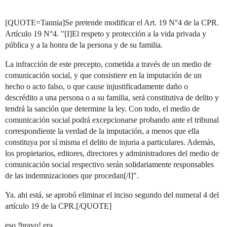
[QUOTE=Tannia]Se pretende modificar el Art. 19 N°4 de la CPR.
Artículo 19 N°4. "[I]El respeto y protección a la vida privada y
pública y a la honra de la persona y de su familia.
La infracción de este precepto, cometida a través de un medio de
comunicación social, y que consistiere en la imputación de un
hecho o acto falso, o que cause injustificadamente daño o
descrédito a una persona o a su familia, será constitutiva de delito y
tendrá la sanción que determine la ley. Con todo, el medio de
comunicación social podrá excepcionarse probando ante el tribunal
correspondiente la verdad de la imputación, a menos que ella
constituya por sí misma el delito de injuria a particulares. Además,
los propietarios, editores, directores y administradores del medio de
comunicación social respectivo serán solidariamente responsables
de las indemnizaciones que procedan[/I]".
Ya. ahi está, se aprobó eliminar el inciso segundo del numeral 4 del
artículo 19 de la CPR.[/QUOTE]
eso !bravo! era…