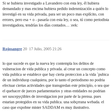
Si se hubiera investigado a Lavandero con esta ley, él hubiera
demandado y mas encima hubiera pedido indenmización a quién lo
investigó en su vida privada, para ser un poco mas explícito, con
errores, pero esa + o - pasaría con esta ley, o sea, tú como periodista
investigadora, tendrías los días contados… :eek:
Rojosangre
20
17 Julio, 2005 21:26
lo que sucede es que la nueva ley contempla los delitos de
vulneracion de vida publica y privada. al crear un concepto como
vida publica se establece que hay cierta proteccion a la vida `pubica
de un individuop cualquiera, por lo tanto el periodismo no podria
efectuar ciertas actividades que transgredan este principìo, o sea que
el quehacer de jueces parlamentarios y otras entidades no podrian
ser suscepyçtibles de investigacion por parte de la prensa. pues
estarian protegidos en su vida publica. una sobçerana webada. el
caso que expobne mister SADDAM es muy ilustrativo.