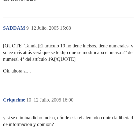
SADDAM
9
12 Julio, 2005 15:08
[QUOTE=Tannia]El artículo 19 no tiene incisos, tiene numerales, y
si lee más atrás verá que se le dijo que se modificaba el inciso 2° del
numeral 4° del artículo 19.[/QUOTE]
Ok. ahora si…
Criquelme
10
12 Julio, 2005 16:00
y si se elimina dicho inciso, dónde esta el atentado contra la libertad
de informacion y opinion?