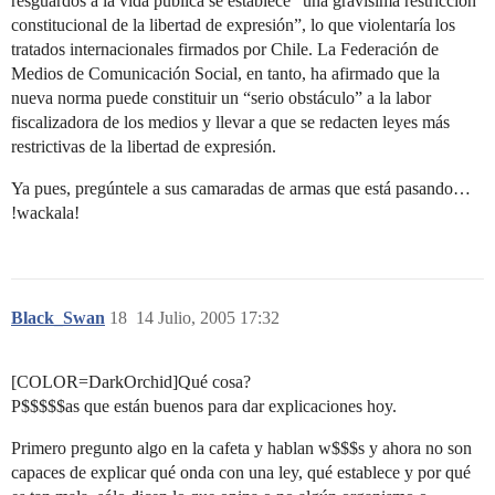
resguardos a la vida pública se establece “una gravísima restricción
constitucional de la libertad de expresión”, lo que violentaría los
tratados internacionales firmados por Chile. La Federación de
Medios de Comunicación Social, en tanto, ha afirmado que la
nueva norma puede constituir un “serio obstáculo” a la labor
fiscalizadora de los medios y llevar a que se redacten leyes más
restrictivas de la libertad de expresión.
Ya pues, pregúntele a sus camaradas de armas que está pasando…
!wackala!
Black_Swan
18
14 Julio, 2005 17:32
[COLOR=DarkOrchid]Qué cosa?
P$$$$$as que están buenos para dar explicaciones hoy.
Primero pregunto algo en la cafeta y hablan w$$$s y ahora no son
capaces de explicar qué onda con una ley, qué establece y por qué