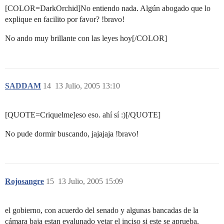
[COLOR=DarkOrchid]No entiendo nada. Algún abogado que lo
explique en facilito por favor? !bravo!
No ando muy brillante con las leyes hoy[/COLOR]
SADDAM
14
13 Julio, 2005 13:10
[QUOTE=Criquelme]eso eso. ahí sí :)[/QUOTE]
No pude dormir buscando, jajajaja !bravo!
Rojosangre
15
13 Julio, 2005 15:09
el gobierno, con acuerdo del senado y algunas bancadas de la
cámara baja estan evalunado vetar el inciso si este se aprueba.