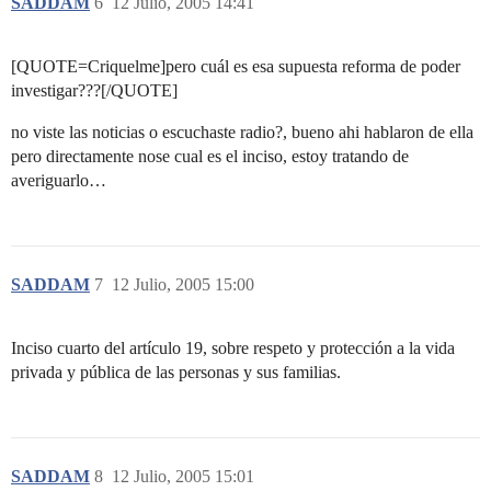
SADDAM
6
12 Julio, 2005 14:41
[QUOTE=Criquelme]pero cuál es esa supuesta reforma de poder
investigar???[/QUOTE]
no viste las noticias o escuchaste radio?, bueno ahi hablaron de ella
pero directamente nose cual es el inciso, estoy tratando de
averiguarlo…
SADDAM
7
12 Julio, 2005 15:00
Inciso cuarto del artículo 19, sobre respeto y protección a la vida
privada y pública de las personas y sus familias.
SADDAM
8
12 Julio, 2005 15:01