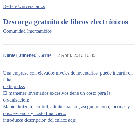
Red de Universitarios
Descarga gratuita de libros electrónicos
Comunidad
Intercambios
Daniel_Jimenez_Corne
1
2 Abril, 2016 16:35
Una empresa con elevados niveles de inventarios, puede incurrir en
falta
de liquidez.
El mantener inventarios excesivos tiene un costo para la
organización:
Mantenimiento, control, administración, aseguramiento, mermas y
obsolescencia y costo financiero.
introduzca descripción del enlace aquí