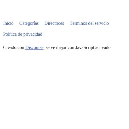
Inicio
Categorías
Directrices
Términos del servicio
Política de privacidad
Creado con
Discourse
, se ve mejor con JavaScript activado