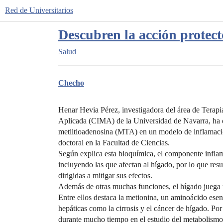
Red de Universitarios
Descubren la acción protect
Salud
Checho
Henar Hevia Pérez, investigadora del área de Terap
Aplicada (CIMA) de la Universidad de Navarra, ha de
metiltioadenosina (MTA) en un modelo de inflamación
doctoral en la Facultad de Ciencias.
Según explica esta bioquímica, el componente inflam
incluyendo las que afectan al hígado, por lo que resul
dirigidas a mitigar sus efectos.
Además de otras muchas funciones, el hígado juega 
Entre ellos destaca la metionina, un aminoácido ese
hepáticas como la cirrosis y el cáncer de hígado. Por
durante mucho tiempo en el estudio del metabolismo