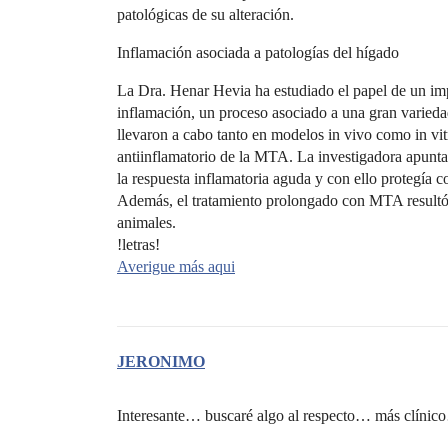
patológicas de su alteración.
Inflamación asociada a patologías del hígado
La Dra. Henar Hevia ha estudiado el papel de un im
inflamación, un proceso asociado a una gran variedad
llevaron a cabo tanto en modelos in vivo como in vitr
antiinflamatorio de la MTA. La investigadora apunta
la respuesta inflamatoria aguda y con ello protegía c
Además, el tratamiento prolongado con MTA resultó 
animales.
!letras!
Averigue más aqui
JERONIMO
Interesante… buscaré algo al respecto… más clíni