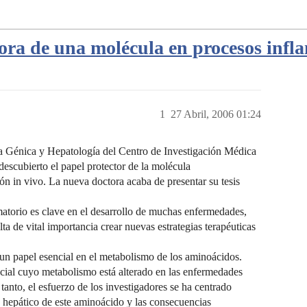
ora de una molécula en procesos infl
1
27 Abril, 2006 01:24
ia Génica y Hepatología del Centro de Investigación Médica
scubierto el papel protector de la molécula
 in vivo. La nueva doctora acaba de presentar su tesis
atorio es clave en el desarrollo de muchas enfermedades,
ta de vital importancia crear nuevas estrategias terapéuticas
un papel esencial en el metabolismo de los aminoácidos.
ncial cuyo metabolismo está alterado en las enfermedades
 tanto, el esfuerzo de los investigadores se ha centrado
 hepático de este aminoácido y las consecuencias