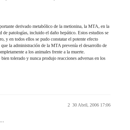
portante derivado metabólico de la metionina, la MTA, en la
 de patologías, incluido el daño hepático. Estos estudios se
o, y en todos ellos se pudo constatar el potente efecto
 que la administración de la MTA prevenía el desarrollo de
ompletamente a los animales frente a la muerte.
bien tolerado y nunca produjo reacciones adversas en los
2
30 Abril, 2006 17:06
co…