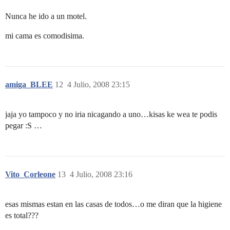
Nunca he ido a un motel.
mi cama es comodisima.
amiga_BLEE
12
4 Julio, 2008 23:15
jaja yo tampoco y no iria nicagando a uno…kisas ke wea te podis
pegar :S …
Vito_Corleone
13
4 Julio, 2008 23:16
esas mismas estan en las casas de todos…o me diran que la higiene
es total???