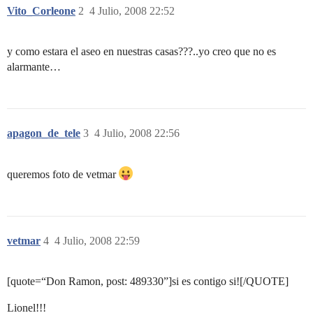
Vito_Corleone
2
4 Julio, 2008 22:52
y como estara el aseo en nuestras casas???..yo creo que no es
alarmante…
apagon_de_tele
3
4 Julio, 2008 22:56
queremos foto de vetmar
vetmar
4
4 Julio, 2008 22:59
[quote=“Don Ramon, post: 489330”]si es contigo si![/QUOTE]
Lionel!!!