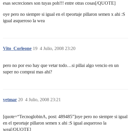
esas secreciones son tuyas poh!!! entre otras cosas[/QUOTE]
oye pero no siempre si igual en el rpeortaje pillaron semen x ahi :S
igual asqueroso la wea
Vito_Corleone
19
4 Julio, 2008 23:20
pero no por eso hay que vetar todo…si pillai algo vencio en un
super no comprai mas ahi?
vetmar
20
4 Julio, 2008 23:21
[quote=“TecnoglobinA, post: 489485”]oye pero no siempre si igual
en el rpeortaje pillaron semen x ahi :S igual asqueroso la
wea[/QUOTE]