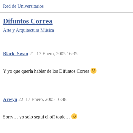
Red de Universitarios
Difuntos Correa
Arte y Arquitectura
Música
Black_Swan
21
17 Enero, 2005 16:35
Y yo que quería hablar de los Difuntos Correa
Arwyn
22
17 Enero, 2005 16:48
Sorry… yo solo segui el off topic…