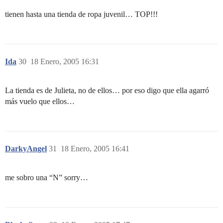
tienen hasta una tienda de ropa juvenil… TOP!!!
Ida
30
18 Enero, 2005 16:31
La tienda es de Julieta, no de ellos… por eso digo que ella agarró
más vuelo que ellos…
DarkyAngel
31
18 Enero, 2005 16:41
me sobro una “N” sorry…