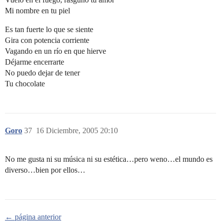
Mi nombre en tu piel
Es tan fuerte lo que se siente
Gira con potencia corriente
Vagando en un río en que hierve
Déjarme encerrarte
No puedo dejar de tener
Tu chocolate
Goro
37
16 Diciembre, 2005 20:10
No me gusta ni su música ni su estética…pero weno…el mundo es
diverso…bien por ellos…
← página anterior