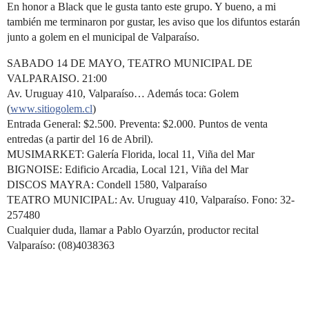
En honor a Black que le gusta tanto este grupo. Y bueno, a mi
también me terminaron por gustar, les aviso que los difuntos estarán
junto a golem en el municipal de Valparaíso.
SABADO 14 DE MAYO, TEATRO MUNICIPAL DE
VALPARAISO. 21:00
Av. Uruguay 410, Valparaíso… Además toca: Golem
(
www.sitiogolem.cl
)
Entrada General: $2.500. Preventa: $2.000. Puntos de venta
entredas (a partir del 16 de Abril).
MUSIMARKET: Galería Florida, local 11, Viña del Mar
BIGNOISE: Edificio Arcadia, Local 121, Viña del Mar
DISCOS MAYRA: Condell 1580, Valparaíso
TEATRO MUNICIPAL: Av. Uruguay 410, Valparaíso. Fono: 32-
257480
Cualquier duda, llamar a Pablo Oyarzún, productor recital
Valparaíso: (08)4038363