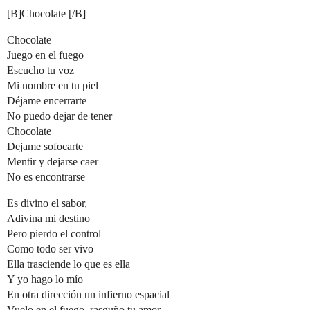
[B]Chocolate [/B]
Chocolate
Juego en el fuego
Escucho tu voz
Mi nombre en tu piel
Déjame encerrarte
No puedo dejar de tener
Chocolate
Dejame sofocarte
Mentir y dejarse caer
No es encontrarse
Es divino el sabor,
Adivina mi destino
Pero pierdo el control
Como todo ser vivo
Ella trasciende lo que es ella
Y yo hago lo mío
En otra dirección un infierno espacial
Vuelo en el fuego, rasguño tu amor