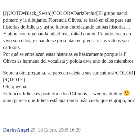
[QUOTE=Black_Swan][COLOR=DarkOrchid]El grupo nació
primero y la dibujante, Florencia Olivos, se basó en ellos para sus
historias de Julieta y así se fueron entrelazando ambas historias…
Y ahora son una banda mitad real, mitad comix. Cuando tocan en
vivo son ellos, y cuando se presentan en prensa o sus videos son
cartoons.
Por qué se entrelazan estas historias es básicamente porque la F
Olivos es hermana del vocalista y polola dwe uno de los miembros.
Sobre a otra pregunta, se parecen caleta a sus caricaturas[/COLOR]
[/QUOTE]
Oh, q wena!
Entonces Julieta es posterior a los Difuntos… wen marketing
aunq parece que Julieta está agarrando más vuelo que el grupo, no?
DarkyAngel
29
18 Enero, 2005 16:29