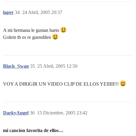
laper
34
24 Abril, 2005 20:37
A mi hermana le gustan harto
Golem tb es re guendilen
Black_Swan
35
25 Abril, 2005 12:50
VOY A DIRIGIR UN VIDEO CLIP DE ELLOS YEIIIII!!!
DarkyAngel
36
15 Diciembre, 2005 23:42
mi cancion favorita de ellos…