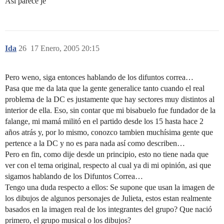
Así parece je
Ida
26
17 Enero, 2005 20:15
Pero weno, siga entonces hablando de los difuntos correa…
Pasa que me da lata que la gente generalice tanto cuando el real
problema de la DC es justamente que hay sectores muy distintos al
interior de ella. Eso, sin contar que mi bisabuelo fue fundador de la
falange, mi mamá militó en el partido desde los 15 hasta hace 2
años atrás y, por lo mismo, conozco tambien muchísima gente que
pertence a la DC y no es para nada así como describen…
Pero en fin, como dije desde un principio, esto no tiene nada que
ver con el tema original, respecto al cual ya di mi opinión, asi que
sigamos hablando de los Difuntos Correa…
Tengo una duda respecto a ellos: Se supone que usan la imagen de
los dibujos de algunos personajes de Julieta, estos estan realmente
basados en la imagen real de los integrantes del grupo? Que nació
primero, el grupo musical o los dibujos?