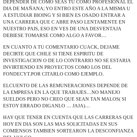
DEPENDER DE COMO SEAS TU COMO PROFESIONAL EL
DIA DE MAÑANA; YO ENTRO ESTE AÑO A LA MISMA U
A ESTUDIAR BIOING Y SI BIEN ES OSADO ENTRAR A
UNA CARRERA QUE C ABRE PASO LENTAMENTE EN
NUESTRO PAIS, ESO EN VES DE UNA DESVENTAJA
DEBIESE TOMARSE COMO ALGO A FAVOR…
EN CUANTO A TU COMENTARIO CUACK, DEJAME
DECIRTE QUE CHILE SI TIENE ESPIRITU DE
INVESTIGACION O DE LO CONTRARIO NO SE ESTARIA
INVIRTIENDO EN PROYECTOS COMO LOS DEL
FONDECYT.POR CITARLO COMO EJEMPLO.
ELCUENTO DE LAS REMUNERACIONES DEPENDE DE
LA EMPRESA EN LA QUE TRABAJES…NO MANEJO
SUELDOS PERO NO CREO QUE SEAN TAN MALOS( SI
ESTOY ERRADO DIGANLO … JAJA)…
HAY QUE TENER EN CUENTA QUE LAS CARRERAS QUE
HOY EN DIA SON LAS MAS SOLICITADAS EN SUS
COMIENSOS TAMBIEN SORTEARON LA DESCONFIANZA