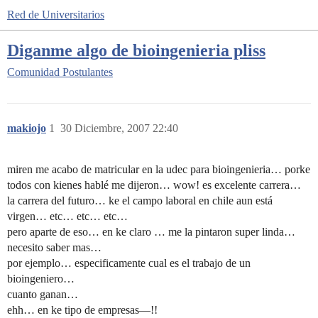
Red de Universitarios
Diganme algo de bioingenieria pliss
Comunidad
Postulantes
makiojo
1
30 Diciembre, 2007 22:40
miren me acabo de matricular en la udec para bioingenieria… porke
todos con kienes hablé me dijeron… wow! es excelente carrera…
la carrera del futuro… ke el campo laboral en chile aun está
virgen… etc… etc… etc…
pero aparte de eso… en ke claro … me la pintaron super linda…
necesito saber mas…
por ejemplo… especificamente cual es el trabajo de un
bioingeniero…
cuanto ganan…
ehh… en ke tipo de empresas—!!