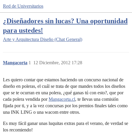
Red de Universitarios
¿Diseñadores sin lucas? Una oportunidad
para ustedes!
Arte y Arquitectura
Diseño (Chat General)
Mangacorta
1
12 Diciembre, 2012 17:28
Les quiero contar que estamos haciendo un concurso nacional de
diseño en poleras, el cuál se trata de que mandes todos los diseños
que se te ocurran en una polera, ¿qué ganas tú con esto?, que por
cada polera vendida por
Mangacorta.cl
, te llevas una comisión
fijada por ti, y a la vez concursas por los premios finales tales como
una INK LING o una wacom entre otros.
Es muy fácil ganar unas luquitas extras para el verano, de verdad se
los recomiendo!