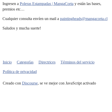
Ingresen a
Poleras Estampadas | MangaCorta
y están las bases,
premios etc…
Cualquier consulta envíen un mail a
paintingheads@mangacorta.cl
Saludos y mucha suerte!
Inicio
Categorías
Directrices
Términos del servicio
Política de privacidad
Creado con
Discourse
, se ve mejor con JavaScript activado