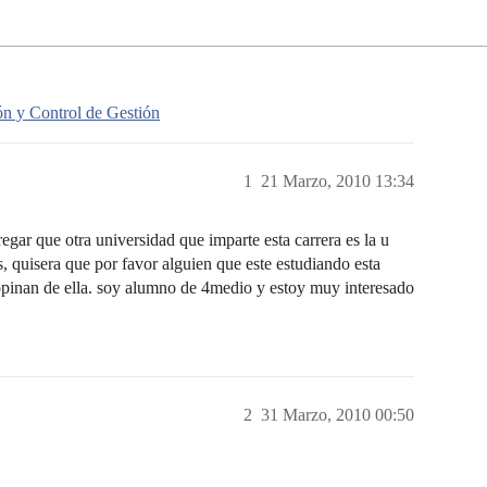
ón y Control de Gestión
1
21 Marzo, 2010 13:34
gar que otra universidad que imparte esta carrera es la u
s, quisera que por favor alguien que este estudiando esta
 opinan de ella. soy alumno de 4medio y estoy muy interesado
2
31 Marzo, 2010 00:50