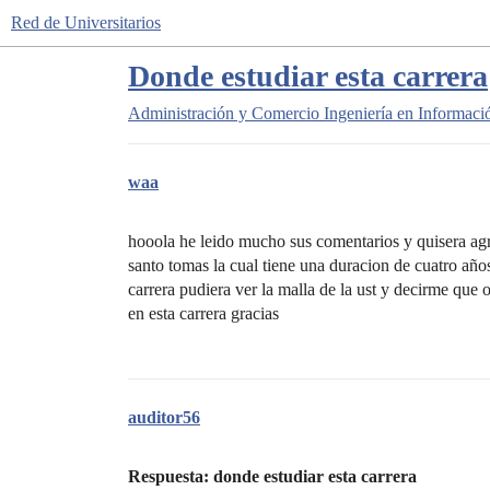
Red de Universitarios
Donde estudiar esta carrera
Administración y Comercio
Ingeniería en Informaci
waa
hooola he leido mucho sus comentarios y quisera agre
santo tomas la cual tiene una duracion de cuatro año
carrera pudiera ver la malla de la ust y decirme que
en esta carrera gracias
auditor56
Respuesta: donde estudiar esta carrera