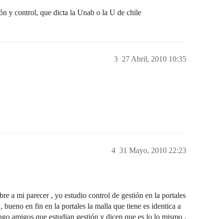
n y control, que dicta la Unab o la U de chile
3
27 Abril, 2010 10:35
4
31 Mayo, 2010 22:23
bre a mi parecer , yo estudio control de gestión en la portales
 bueno en fin en la portales la malla que tiene es identica a
tengo amigos que estudian gestión y dicen que es lo lo mismo ,