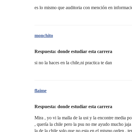
es lo mismo que auditoria con mención en informació
monchito
Respuesta: donde estudiar esta carrera
si no la haces en la chile,ni practica te dan
flaime
Respuesta: donde estudiar esta carrera
Mira , yo vi la malla de la ust y la encontre media po
, quería la chile pero la psu no me ayudo mucho jaja ,
la de la chile solo que no esta en el mismo orden , 