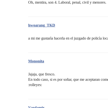
Oh, mentira, son 4. Laboral, penal, civil y menores.
hwoarang_TKD
a mi me gustarìa hacerla en el juzgado de policìa lo
Mononita
Jajaja, que fresco.
En todo caso, si es por soñar, que me aceptaran com
:rolleyes:
Vardamir