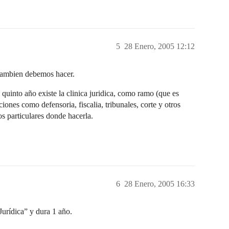
5
28 Enero, 2005 12:12
s tambien debemos hacer.
 quinto año existe la clinica juridica, como ramo (que es
ciones como defensoria, fiscalia, tribunales, corte y otros
s particulares donde hacerla.
6
28 Enero, 2005 16:33
Jurídica” y dura 1 año.