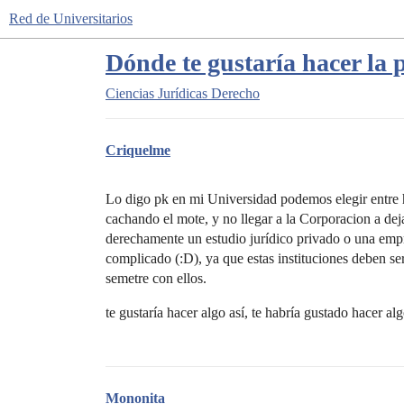
Red de Universitarios
Dónde te gustaría hacer la 
Ciencias Jurídicas
Derecho
Criquelme
Lo digo pk en mi Universidad podemos elegir entre 
cachando el mote, y no llegar a la Corporacion a dejar
derechamente un estudio jurídico privado o una emp
complicado (:D), ya que estas instituciones deben se
semetre con ellos.
te gustaría hacer algo así, te habría gustado hacer alg
Mononita