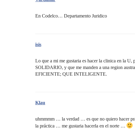
En Codelco… Departamento Juridico
isis
Lo que a mi me gustaria es hacer la clinica en la U
SOLIDARIO, y que me manden a una region aus
EFICIENTE; QUE INTELIGENTE.
Klau
uhmmmm … la verdad … es que no quiero hacer prácti
la práctica … me gustaria hacerla en el norte …