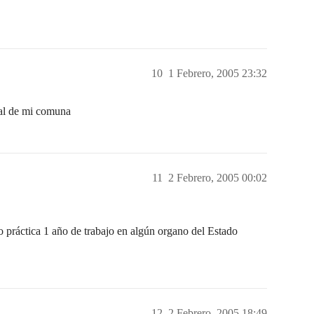
10
1 Febrero, 2005 23:32
cal de mi comuna
11
2 Febrero, 2005 00:02
o práctica 1 año de trabajo en algún organo del Estado
12
2 Febrero, 2005 18:49