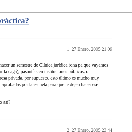
práctica?
1
27 Enero, 2005 21:09
hacer un semestre de Clínica jurídica (ona pa que vayamos
 la cagá), pasantías en instituciones públicas, o
resa privada. por supuesto, esto último es mucho muy
r aprobadas por la escuela para que te dejen hacer ese
o así?
2
27 Enero, 2005 23:44