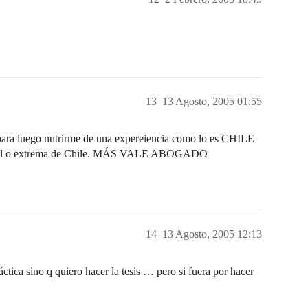
13
13 Agosto, 2005 01:55
, para luego nutrirme de una expereiencia como lo es CHILE
tral o extrema de Chile. MÁS VALE ABOGADO
14
13 Agosto, 2005 12:13
ca sino q quiero hacer la tesis … pero si fuera por hacer