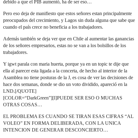
debido a que el PIB aumentó, ha de ser eso…
Pero eso deja de manifiesto que estos señores estan principalmente
preocupados del crecimiento, y Lagos sin duda alguna que sabe que
cuando el país crece no beneficia a los trabajadores.
Además también se deja ver que en Chile al aumentar las ganancias
de los señores empresarios, estas no se van a los bolsillos de los
trabajadores.
Y igwt parala con maria huerta, porque ya en un topic te dije que
ella al parecer esta ligada a la concerta, de hecho al interior de la
Asamblea no tiene posturas de la J, es cosa de ver las decisiones de
hace dos semanas, donde se dio un voto dividido, apareció en la
LND.[/QUOTE]
[COLOR=“DarkGreen”][I]PUEDE SER ESO O MUCHAS
OTRAS COSAS…
EL PROBLEMA ES CUANDO SE TIRAN ESAS CIFRAS “AL
VOLEO” EN FORMA DELIBERADA, CON LA UNICA
INTENCION DE GENERAR DESCONCIERTO…