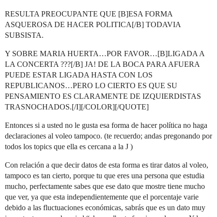
RESULTA PREOCUPANTE QUE [B]ESA FORMA
ASQUEROSA DE HACER POLITICA[/B] TODAVIA
SUBSISTA.
Y SOBRE MARIA HUERTA…POR FAVOR…[B]LIGADA A
LA CONCERTA ???[/B] JA! DE LA BOCA PARA AFUERA
PUEDE ESTAR LIGADA HASTA CON LOS
REPUBLICANOS…PERO LO CIERTO ES QUE SU
PENSAMIENTO ES CLARAMENTE DE IZQUIERDISTAS
TRASNOCHADOS.[/I][/COLOR][/QUOTE]
Entonces si a usted no le gusta esa forma de hacer política no haga
declaraciones al voleo tampoco. (te recuerdo; andas pregonando por
todos los topics que ella es cercana a la J )
Con relación a que decir datos de esta forma es tirar datos al voleo,
tampoco es tan cierto, porque tu que eres una persona que estudia
mucho, perfectamente sabes que ese dato que mostre tiene mucho
que ver, ya que esta independientemente que el porcentaje varie
debido a las fluctuaciones económicas, sabrás que es un dato muy