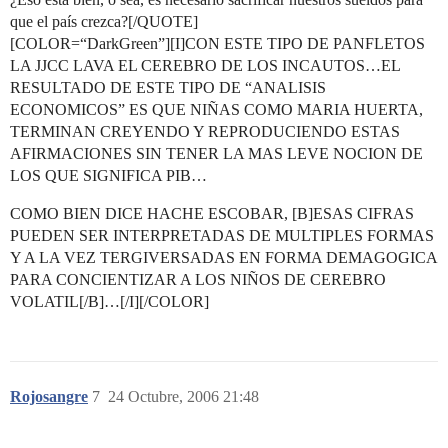
que el país crezca?[/QUOTE]
[COLOR=“DarkGreen”][I]CON ESTE TIPO DE PANFLETOS
LA JJCC LAVA EL CEREBRO DE LOS INCAUTOS…EL
RESULTADO DE ESTE TIPO DE “ANALISIS
ECONOMICOS” ES QUE NIÑAS COMO MARIA HUERTA,
TERMINAN CREYENDO Y REPRODUCIENDO ESTAS
AFIRMACIONES SIN TENER LA MAS LEVE NOCION DE
LOS QUE SIGNIFICA PIB…
COMO BIEN DICE HACHE ESCOBAR, [B]ESAS CIFRAS
PUEDEN SER INTERPRETADAS DE MULTIPLES FORMAS
Y A LA VEZ TERGIVERSADAS EN FORMA DEMAGOGICA
PARA CONCIENTIZAR A LOS NIÑOS DE CEREBRO
VOLATIL[/B]…[/I][/COLOR]
Rojosangre
7
24 Octubre, 2006 21:48