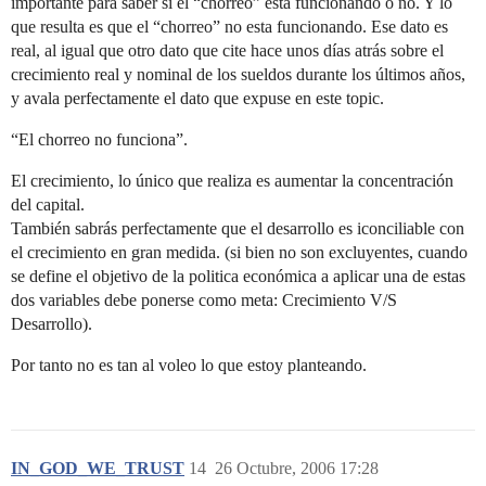
importante para saber si el “chorreo” esta funcionando o no. Y lo
que resulta es que el “chorreo” no esta funcionando. Ese dato es
real, al igual que otro dato que cite hace unos días atrás sobre el
crecimiento real y nominal de los sueldos durante los últimos años,
y avala perfectamente el dato que expuse en este topic.
“El chorreo no funciona”.
El crecimiento, lo único que realiza es aumentar la concentración
del capital.
También sabrás perfectamente que el desarrollo es iconciliable con
el crecimiento en gran medida. (si bien no son excluyentes, cuando
se define el objetivo de la politica económica a aplicar una de estas
dos variables debe ponerse como meta: Crecimiento V/S
Desarrollo).
Por tanto no es tan al voleo lo que estoy planteando.
IN_GOD_WE_TRUST
14
26 Octubre, 2006 17:28