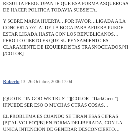
RESULTA PREOCUPANTE QUE ESA FORMA ASQUEROSA
DE HACER POLITICA TODAVIA SUBSISTA.
Y SOBRE MARIA HUERTA…POR FAVOR…LIGADA A LA
CONCERTA ??? JA! DE LA BOCA PARA AFUERA PUEDE
ESTAR LIGADA HASTA CON LOS REPUBLICANOS…
PERO LO CIERTO ES QUE SU PENSAMIENTO ES
CLARAMENTE DE IZQUIERDISTAS TRASNOCHADOS.[/I]
[/COLOR]
Roberto
13
26 Octubre, 2006 17:04
[QUOTE=“IN GOD WE TRUST”][COLOR=“DarkGreen”]
[I]PUEDE SER ESO O MUCHAS OTRAS COSAS…
EL PROBLEMA ES CUANDO SE TIRAN ESAS CIFRAS
[B]“AL VOLEO”[/B] EN FORMA DELIBERADA, CON LA
UNICA INTENCION DE GENERAR DESCONCIERTO…