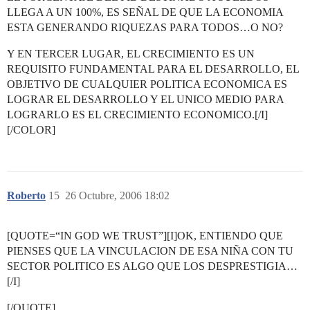
LLEGA A UN 100%, ES SEÑAL DE QUE LA ECONOMIA
ESTA GENERANDO RIQUEZAS PARA TODOS…O NO?
Y EN TERCER LUGAR, EL CRECIMIENTO ES UN
REQUISITO FUNDAMENTAL PARA EL DESARROLLO, EL
OBJETIVO DE CUALQUIER POLITICA ECONOMICA ES
LOGRAR EL DESARROLLO Y EL UNICO MEDIO PARA
LOGRARLO ES EL CRECIMIENTO ECONOMICO.[/I]
[/COLOR]
Roberto
15
26 Octubre, 2006 18:02
[QUOTE=“IN GOD WE TRUST”][I]OK, ENTIENDO QUE
PIENSES QUE LA VINCULACION DE ESA NIÑA CON TU
SECTOR POLITICO ES ALGO QUE LOS DESPRESTIGIA…
[/I]
[/QUOTE]