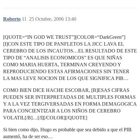
Roberto
11
25 Octubre, 2006 13:40
[QUOTE=“IN GOD WE TRUST”][COLOR=“DarkGreen”]
[I]CON ESTE TIPO DE PANFLETOS LA JJCC LAVA EL
CEREBRO DE LOS INCAUTOS…EL RESULTADO DE ESTE
TIPO DE “ANALISIS ECONOMICOS” ES QUE NIÑAS
COMO MARIA HUERTA, TERMINAN CREYENDO Y
REPRODUCIENDO ESTAS AFIRMACIONES SIN TENER
LA MAS LEVE NOCION DE LOS QUE SIGNIFICA PIB…
COMO BIEN DICE HACHE ESCOBAR, [B]ESAS CIFRAS
PUEDEN SER INTERPRETADAS DE MULTIPLES FORMAS
Y A LA VEZ TERGIVERSADAS EN FORMA DEMAGOGICA
PARA CONCIENTIZAR A LOS NIÑOS DE CEREBRO
VOLATIL[/B]…[/I][/COLOR][/QUOTE]
Si bien como dijo, Hugo es probable que sea debido a que el PIB
aumentó, ha de ser eso…