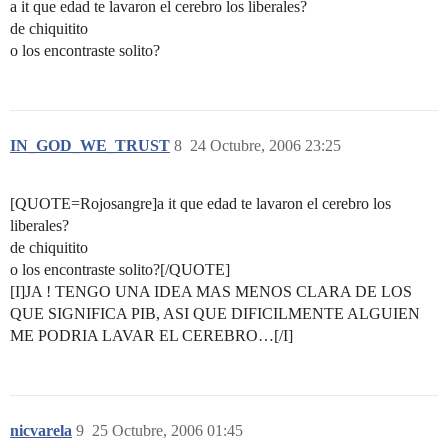
a it que edad te lavaron el cerebro los liberales?
de chiquitito
o los encontraste solito?
IN_GOD_WE_TRUST
8
24 Octubre, 2006 23:25
[QUOTE=Rojosangre]a it que edad te lavaron el cerebro los
liberales?
de chiquitito
o los encontraste solito?[/QUOTE]
[I]JA ! TENGO UNA IDEA MAS MENOS CLARA DE LOS
QUE SIGNIFICA PIB, ASI QUE DIFICILMENTE ALGUIEN
ME PODRIA LAVAR EL CEREBRO…[/I]
nicvarela
9
25 Octubre, 2006 01:45