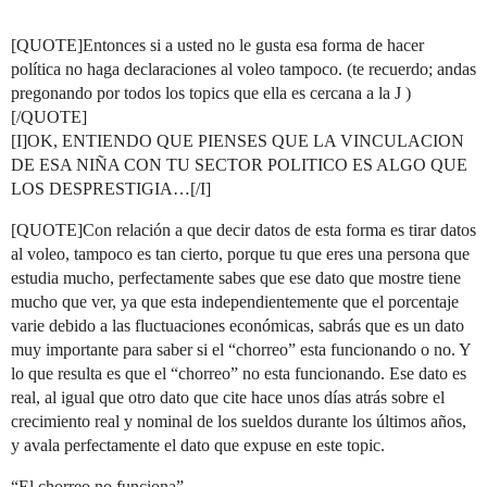
[QUOTE]Entonces si a usted no le gusta esa forma de hacer
política no haga declaraciones al voleo tampoco. (te recuerdo; andas
pregonando por todos los topics que ella es cercana a la J )
[/QUOTE]
[I]OK, ENTIENDO QUE PIENSES QUE LA VINCULACION
DE ESA NIÑA CON TU SECTOR POLITICO ES ALGO QUE
LOS DESPRESTIGIA…[/I]
[QUOTE]Con relación a que decir datos de esta forma es tirar datos
al voleo, tampoco es tan cierto, porque tu que eres una persona que
estudia mucho, perfectamente sabes que ese dato que mostre tiene
mucho que ver, ya que esta independientemente que el porcentaje
varie debido a las fluctuaciones económicas, sabrás que es un dato
muy importante para saber si el “chorreo” esta funcionando o no. Y
lo que resulta es que el “chorreo” no esta funcionando. Ese dato es
real, al igual que otro dato que cite hace unos días atrás sobre el
crecimiento real y nominal de los sueldos durante los últimos años,
y avala perfectamente el dato que expuse en este topic.
“El chorreo no funciona”.