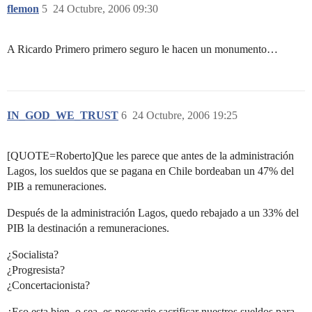
flemon
5
24 Octubre, 2006 09:30
A Ricardo Primero primero seguro le hacen un monumento…
IN_GOD_WE_TRUST
6
24 Octubre, 2006 19:25
[QUOTE=Roberto]Que les parece que antes de la administración
Lagos, los sueldos que se pagana en Chile bordeaban un 47% del
PIB a remuneraciones.
Después de la administración Lagos, quedo rebajado a un 33% del
PIB la destinación a remuneraciones.
¿Socialista?
¿Progresista?
¿Concertacionista?
¿Eso esta bien, o sea, es necesario sacrificar nuestros sueldos para