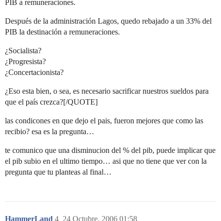
PIB a remuneraciones.
Después de la administración Lagos, quedo rebajado a un 33% del
PIB la destinación a remuneraciones.
¿Socialista?
¿Progresista?
¿Concertacionista?
¿Eso esta bien, o sea, es necesario sacrificar nuestros sueldos para
que el país crezca?[/QUOTE]
las condicones en que dejo el pais, fueron mejores que como las
recibio? esa es la pregunta…
te comunico que una disminucion del % del pib, puede implicar que
el pib subio en el ultimo tiempo… asi que no tiene que ver con la
pregunta que tu planteas al final…
HammerLand
4
24 Octubre, 2006 01:58