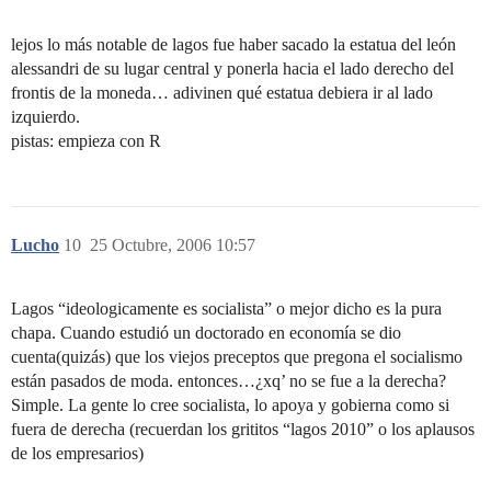
lejos lo más notable de lagos fue haber sacado la estatua del león
alessandri de su lugar central y ponerla hacia el lado derecho del
frontis de la moneda… adivinen qué estatua debiera ir al lado
izquierdo.
pistas: empieza con R
Lucho
10
25 Octubre, 2006 10:57
Lagos “ideologicamente es socialista” o mejor dicho es la pura
chapa. Cuando estudió un doctorado en economía se dio
cuenta(quizás) que los viejos preceptos que pregona el socialismo
están pasados de moda. entonces…¿xq’ no se fue a la derecha?
Simple. La gente lo cree socialista, lo apoya y gobierna como si
fuera de derecha (recuerdan los grititos “lagos 2010” o los aplausos
de los empresarios)