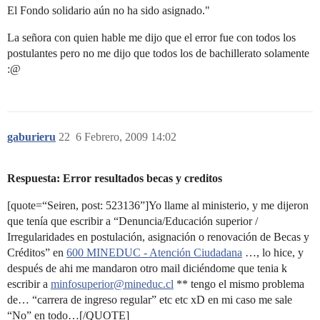
El Fondo solidario aún no ha sido asignado."
La señora con quien hable me dijo que el error fue con todos los
postulantes pero no me dijo que todos los de bachillerato solamente
:@
gaburieru
22
6 Febrero, 2009 14:02
Respuesta: Error resultados becas y creditos
[quote=“Seiren, post: 523136”]Yo llame al ministerio, y me dijeron
que tenía que escribir a “Denuncia/Educación superior /
Irregularidades en postulación, asignación o renovación de Becas y
Créditos‏” en
600 MINEDUC - Atención Ciudadana
…, lo hice, y
después de ahi me mandaron otro mail diciéndome que tenia k
escribir a
minfosuperior@mineduc.cl
** tengo el mismo problema
de… “carrera de ingreso regular” etc etc xD en mi caso me sale
“No” en todo…[/QUOTE]