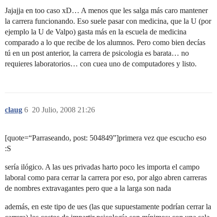
Jajajja en too caso xD… A menos que les salga más caro mantener
la carrera funcionando. Eso suele pasar con medicina, que la U (por
ejemplo la U de Valpo) gasta más en la escuela de medicina
comparado a lo que recibe de los alumnos. Pero como bien decías
tú en un post anterior, la carrera de psicologia es barata… no
requieres laboratorios… con cuea uno de computadores y listo.
claug
6
20 Julio, 2008 21:26
[quote=“Parraseando, post: 504849”]primera vez que escucho eso
:S
sería ilógico. A las ues privadas harto poco les importa el campo
laboral como para cerrar la carrera por eso, por algo abren carreras
de nombres extravagantes pero que a la larga son nada
además, en este tipo de ues (las que supuestamente podrían cerrar la