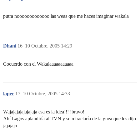
putra nooooooooooooo las weas que me haces imaginar wakala
Dhani
16
10 Octubre, 2005 14:29
Cocuerdo con el Wakalaaaaaaaaaaa
laper
17
10 Octubre, 2005 14:33
Wajajajajajajajaja esa es la idea!!! !bravo!
Ahí Lagos aplaudiría al TVN y se retractaría de la guea que les dijo
jajajaja