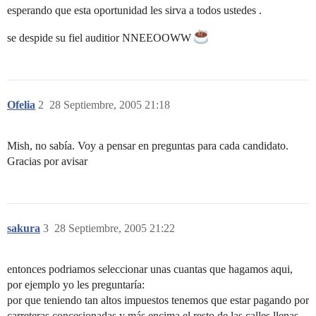
esperando que esta oportunidad les sirva a todos ustedes .
se despide su fiel auditior NNEEOOWW
Ofelia
2
28 Septiembre, 2005 21:18
Mish, no sabía. Voy a pensar en preguntas para cada candidato.
Gracias por avisar
sakura
3
28 Septiembre, 2005 21:22
entonces podriamos seleccionar unas cuantas que hagamos aqui,
por ejemplo yo les preguntaría:
por que teniendo tan altos impuestos tenemos que estar pagando por
carreteras concesionadas y más encima el resto de las calles llenas