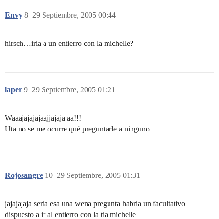
Envy
8
29 Septiembre, 2005 00:44
hirsch…iria a un entierro con la michelle?
laper
9
29 Septiembre, 2005 01:21
Waaajajajajaajjajajajaa!!!
Uta no se me ocurre qué preguntarle a ninguno…
Rojosangre
10
29 Septiembre, 2005 01:31
jajajajaja seria esa una wena pregunta habria un facultativo
dispuesto a ir al entierro con la tia michelle