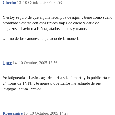
Checho
13
10 Octubre, 2005 04:53
Y estoy seguro de que alguna facultyva de aqui… tiene como sueño
prohibido vestirse con esos tipicos trajes de cuero y darle de
latigazos a Lavin o a Piñera, atados de pies y manos a…
… uno de los cañones del palacio de la moneda
laper
14
10 Octubre, 2005 13:56
Yo latiguearía a Lavín caga de la risa y lo filmaría y lo publicaría en
24 horas de TVN… te apuesto que Lagos me aplaude de pie
jajajajjaajjaajjaa !bravo!
Rojosangre
15
10 Octubre, 2005 14:27