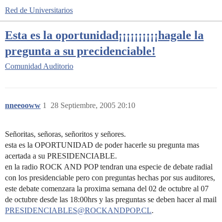
Red de Universitarios
Esta es la oportunidad¡¡¡¡¡¡¡¡¡¡hagale la
pregunta a su precidenciable!
Comunidad
Auditorio
nneeooww
1
28 Septiembre, 2005 20:10
Señoritas, señoras, señoritos y señores.
esta es la OPORTUNIDAD de poder hacerle su pregunta mas
acertada a su PRESIDENCIABLE.
en la radio ROCK AND POP tendran una especie de debate radial
con los presidenciable pero con preguntas hechas por sus auditores,
este debate comenzara la proxima semana del 02 de octubre al 07
de octubre desde las 18:00hrs y las preguntas se deben hacer al mail
PRESIDENCIABLES@ROCKANDPOP.CL
.