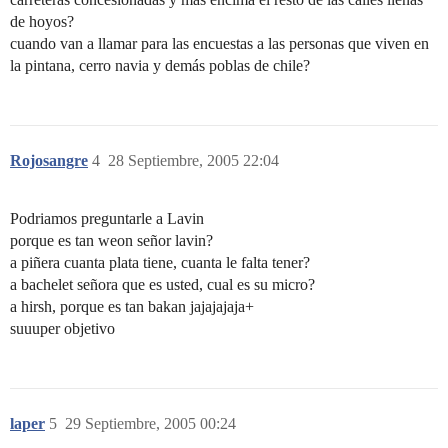
de hoyos?
cuando van a llamar para las encuestas a las personas que viven en
la pintana, cerro navia y demás poblas de chile?
Rojosangre
4
28 Septiembre, 2005 22:04
Podriamos preguntarle a Lavin
porque es tan weon señor lavin?
a piñera cuanta plata tiene, cuanta le falta tener?
a bachelet señora que es usted, cual es su micro?
a hirsh, porque es tan bakan jajajajaja+
suuuper objetivo
laper
5
29 Septiembre, 2005 00:24