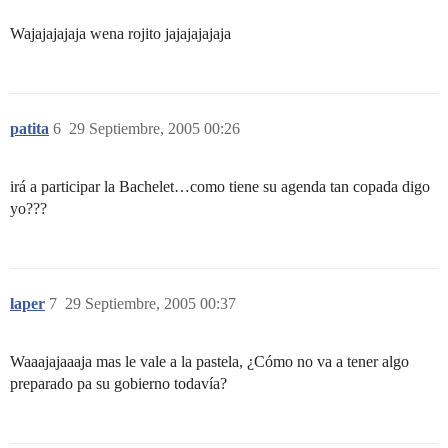
Wajajajajaja wena rojito jajajajajaja
patita
6
29 Septiembre, 2005 00:26
irá a participar la Bachelet…como tiene su agenda tan copada digo
yo???
laper
7
29 Septiembre, 2005 00:37
Waaajajaaaja mas le vale a la pastela, ¿Cómo no va a tener algo
preparado pa su gobierno todavía?