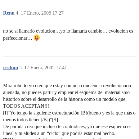
Renu
4
17 Enero, 2005 17:27
no se si llamarlo evolucion…yo lo llamaria cambio… evolucion es
perfeccionar…
rectum
5
17 Enero, 2005 17:41
Mira roberto yo creo que estay con una conciencia revolucionaria
alienada, no puedes partir y emplear el esquema del materialismo
historico sobre el desarrollo de la historia como un modelo que
TODOS ACEPTAN!!!
[I]“Yo tengo la siguiente estructuración [B](bueno y es la que más o
menos todos tienen[/B])”[/I]
De partida creo que incluso te contradices, ya que ese esquema es
lineal y tu aludes a un “ciclo” que podria estar mal hecho.