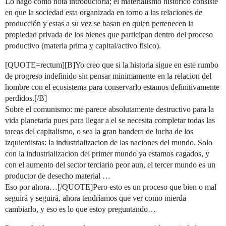
Lo hago como nota introductoria; el materialismo historico consiste
en que la sociedad esta organizada en torno a las relaciones de
producción y estas a su vez se basan en quien pertenecen la
propiedad privada de los bienes que participan dentro del proceso
productivo (materia prima y capital/activo fisico).
[QUOTE=rectum][B]Yo creo que si la historia sigue en este rumbo
de progreso indefinido sin pensar minimamente en la relacion del
hombre con el ecosistema para conservarlo estamos definitivamente
perdidos.[/B]
Sobre el comunismo: me parece absolutamente destructivo para la
vida planetaria pues para llegar a el se necesita completar todas las
tareas del capitalismo, o sea la gran bandera de lucha de los
izquierdistas: la industrializacion de las naciones del mundo. Solo
con la industrializacion del primer mundo ya estamos cagados, y
con el aumento del sector terciario peor aun, el tercer mundo es un
productor de desecho material …
Eso por ahora…[/QUOTE]Pero esto es un proceso que bien o mal
seguirá y seguirá, ahora tendríamos que ver como mierda
cambiarlo, y eso es lo que estoy preguntando…