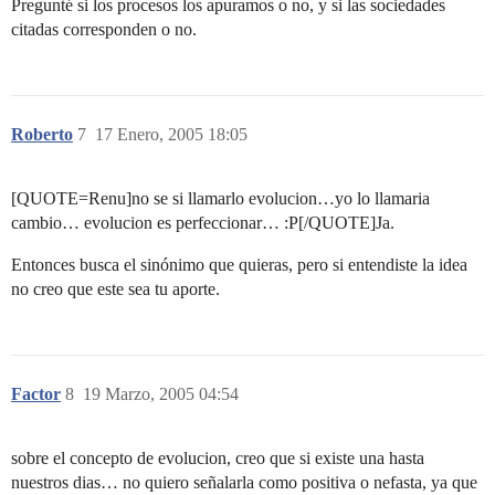
Pregunté si los procesos los apuramos o no, y si las sociedades
citadas corresponden o no.
Roberto
7
17 Enero, 2005 18:05
[QUOTE=Renu]no se si llamarlo evolucion…yo lo llamaria
cambio… evolucion es perfeccionar… :P[/QUOTE]Ja.
Entonces busca el sinónimo que quieras, pero si entendiste la idea
no creo que este sea tu aporte.
Factor
8
19 Marzo, 2005 04:54
sobre el concepto de evolucion, creo que si existe una hasta
nuestros dias… no quiero señalarla como positiva o nefasta, ya que