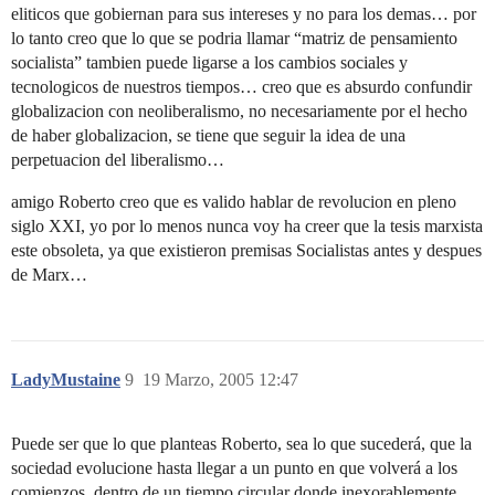
eliticos que gobiernan para sus intereses y no para los demas… por
lo tanto creo que lo que se podria llamar “matriz de pensamiento
socialista” tambien puede ligarse a los cambios sociales y
tecnologicos de nuestros tiempos… creo que es absurdo confundir
globalizacion con neoliberalismo, no necesariamente por el hecho
de haber globalizacion, se tiene que seguir la idea de una
perpetuacion del liberalismo…
amigo Roberto creo que es valido hablar de revolucion en pleno
siglo XXI, yo por lo menos nunca voy ha creer que la tesis marxista
este obsoleta, ya que existieron premisas Socialistas antes y despues
de Marx…
LadyMustaine
9
19 Marzo, 2005 12:47
Puede ser que lo que planteas Roberto, sea lo que sucederá, que la
sociedad evolucione hasta llegar a un punto en que volverá a los
comienzos, dentro de un tiempo circular donde inexorablemente