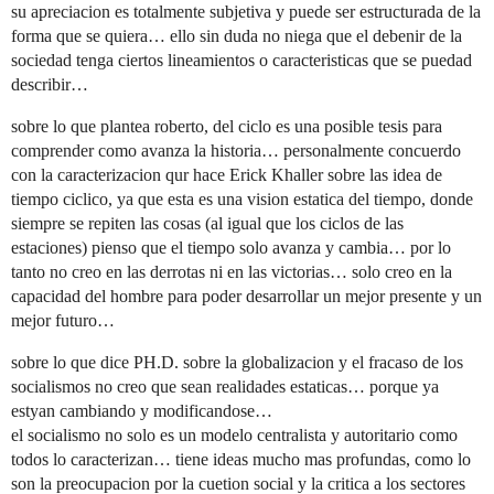
su apreciacion es totalmente subjetiva y puede ser estructurada de la
forma que se quiera… ello sin duda no niega que el debenir de la
sociedad tenga ciertos lineamientos o caracteristicas que se puedad
describir…
sobre lo que plantea roberto, del ciclo es una posible tesis para
comprender como avanza la historia… personalmente concuerdo
con la caracterizacion qur hace Erick Khaller sobre las idea de
tiempo ciclico, ya que esta es una vision estatica del tiempo, donde
siempre se repiten las cosas (al igual que los ciclos de las
estaciones) pienso que el tiempo solo avanza y cambia… por lo
tanto no creo en las derrotas ni en las victorias… solo creo en la
capacidad del hombre para poder desarrollar un mejor presente y un
mejor futuro…
sobre lo que dice PH.D. sobre la globalizacion y el fracaso de los
socialismos no creo que sean realidades estaticas… porque ya
estyan cambiando y modificandose…
el socialismo no solo es un modelo centralista y autoritario como
todos lo caracterizan… tiene ideas mucho mas profundas, como lo
son la preocupacion por la cuetion social y la critica a los sectores