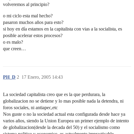
volveremos al principio?
o mi ciclo esta mal hecho?
pasaron muchos años para esto?
si hoy en día estamos en la capitalista con vias a la socialista, es
posible acelerar estos procesos?
o es malo?
que creen…
PH_D
2
17 Enero, 2005 14:43
La sociedad capitalista creo que es la que perdurara, la
globalizacion no se detiene y lo mas posible nada la detendra, ni
foros sociales, ni antiapec,etc
Nos guste o no la sociedad actual esta configurada desde hace ya
varios años, siendo la Union Europea un primer ejemplo de intento
de globalizacion(desde la decada del 50) y el socialismo como
sistema politico y economico, es actualmente impracticable.