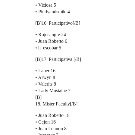
• Viciosa 5
• Pindyandsmile 4
[B]16. Participativo[/B]
• Rojosangre 24
• Juan Roberto 6
• h_escobar 5
[B]17. Participativa [/B]
• Laper 16
• Arwyn 8
• Valerits 8
• Lady Mustaine 7
[B]
18. Mister Faculty[/B]
• Juan Roberto 18
• Cejon 16
• Juan Lennon 8