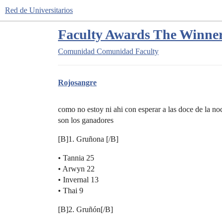
Red de Universitarios
Faculty Awards The Winne
Comunidad
Comunidad Faculty
Rojosangre
como no estoy ni ahi con esperar a las doce de la n
son los ganadores
[B]1. Gruñona [/B]
• Tannia 25
• Arwyn 22
• Invernal 13
• Thai 9
[B]2. Gruñón[/B]