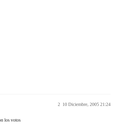
2
10 Diciembre, 2005 21:24
on los votos