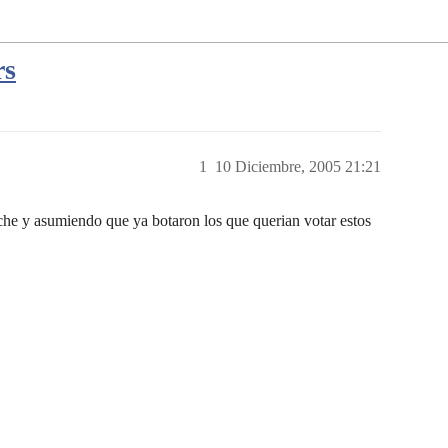
rs
1
10 Diciembre, 2005 21:21
oche y asumiendo que ya botaron los que querian votar estos