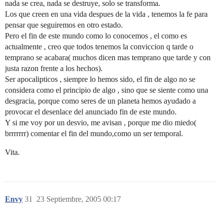
nada se crea, nada se destruye, solo se transforma.
Los que creen en una vida despues de la vida , tenemos la fe para
pensar que seguiremos en otro estado.
Pero el fin de este mundo como lo conocemos , el como es
actualmente , creo que todos tenemos la conviccion q tarde o
temprano se acabara( muchos dicen mas temprano que tarde y con
justa razon frente a los hechos).
Ser apocalipticos , siempre lo hemos sido, el fin de algo no se
considera como el principio de algo , sino que se siente como una
desgracia, porque como seres de un planeta hemos ayudado a
provocar el desenlace del anunciado fin de este mundo.
Y si me voy por un desvio, me avisan , porque me dio miedo(
brrrrrrr) comentar el fin del mundo,como un ser temporal.
Vita.
Envy
31
23 Septiembre, 2005 00:17