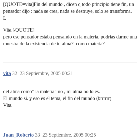
[QUOTE=vita]Fin del mundo , dicen q todo principio tiene fin, un
pensador dijo : nada se crea, nada se destruye, solo se transforma.
L
Vita.[/QUOTE]
pero ese pensador estaba pensando en la materia, podrias darme una
muestra de la existencia de tu alma?..como materia?
vita
32
23 Septiembre, 2005 00:21
del alma como" la materia" no , mi alma no lo es.
El mundo si. y eso es el tema, el fin del mundo (brrrrrr)
Vita.
Juan_Roberto
33
23 Septiembre, 2005 00:25