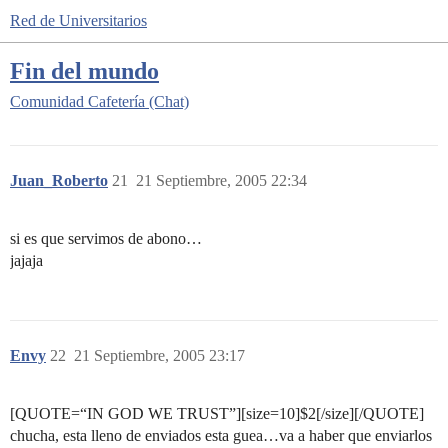
Red de Universitarios
Fin del mundo
Comunidad
Cafetería (Chat)
Juan_Roberto
21
21 Septiembre, 2005 22:34
si es que servimos de abono…
jajaja
Envy
22
21 Septiembre, 2005 23:17
[QUOTE=“IN GOD WE TRUST”][size=10]$2[/size][/QUOTE]
chucha, esta lleno de enviados esta guea…va a haber que enviarlos