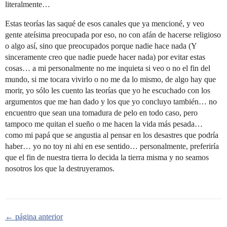
literalmente…
Estas teorías las saqué de esos canales que ya mencioné, y veo
gente ateísima preocupada por eso, no con afán de hacerse religioso
o algo así, sino que preocupados porque nadie hace nada (Y
sinceramente creo que nadie puede hacer nada) por evitar estas
cosas… a mi personalmente no me inquieta si veo o no el fin del
mundo, si me tocara vivirlo o no me da lo mismo, de algo hay que
morir, yo sólo les cuento las teorías que yo he escuchado con los
argumentos que me han dado y los que yo concluyo también… no
encuentro que sean una tomadura de pelo en todo caso, pero
tampoco me quitan el sueño o me hacen la vida más pesada…
como mi papá que se angustia al pensar en los desastres que podría
haber… yo no toy ni ahi en ese sentido… personalmente, preferiría
que el fin de nuestra tierra lo decida la tierra misma y no seamos
nosotros los que la destruyeramos.
← página anterior