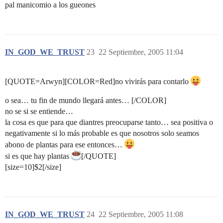
pal manicomio a los gueones
IN_GOD_WE_TRUST
23
22 Septiembre, 2005 11:04
[QUOTE=Arwyn][COLOR=Red]no vivirás para contarlo
o sea… tu fin de mundo llegará antes… [/COLOR]
no se si se entiende…
la cosa es que para que diantres preocuparse tanto… sea positiva o
negativamente si lo más probable es que nosotros solo seamos
abono de plantas para ese entonces…
si es que hay plantas
[/QUOTE]
[size=10]$2[/size]
IN_GOD_WE_TRUST
24
22 Septiembre, 2005 11:08