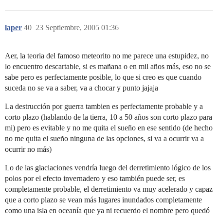
laper
40
23 Septiembre, 2005 01:36
Aer, la teoria del famoso meteorito no me parece una estupidez, no
lo encuentro descartable, si es mañana o en mil años más, eso no se
sabe pero es perfectamente posible, lo que si creo es que cuando
suceda no se va a saber, va a chocar y punto jajaja
La destrucción por guerra tambien es perfectamente probable y a
corto plazo (hablando de la tierra, 10 a 50 años son corto plazo para
mi) pero es evitable y no me quita el sueño en ese sentido (de hecho
no me quita el sueño ninguna de las opciones, si va a ocurrir va a
ocurrir no más)
Lo de las glaciaciones vendría luego del derretimiento lógico de los
polos por el efecto invernadero y eso también puede ser, es
completamente probable, el derretimiento va muy acelerado y capaz
que a corto plazo se vean más lugares inundados completamente
como una isla en oceanía que ya ni recuerdo el nombre pero quedó