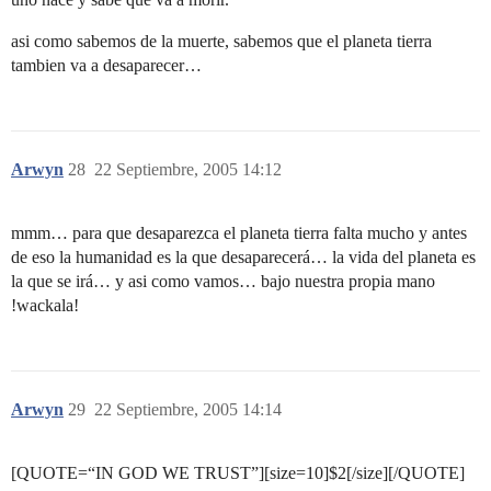
asi como sabemos de la muerte, sabemos que el planeta tierra
tambien va a desaparecer…
Arwyn
28
22 Septiembre, 2005 14:12
mmm… para que desaparezca el planeta tierra falta mucho y antes
de eso la humanidad es la que desaparecerá… la vida del planeta es
la que se irá… y asi como vamos… bajo nuestra propia mano
!wackala!
Arwyn
29
22 Septiembre, 2005 14:14
[QUOTE=“IN GOD WE TRUST”][size=10]$2[/size][/QUOTE]